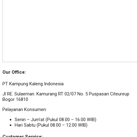
Our Office:
PT Kampung Kaleng Indonesia
Jl RE. Sulaeman. Kamurang RT 02/07 No. 5 Puspasari Citeureup
Bogor 16810
Pelayanan Konsumen:
Senin – Jum’at (Pukul 08.00 – 16.00 WIB)
Hari Sabtu (Pukul 08.00 – 12.00 WIB)
Customer Service: