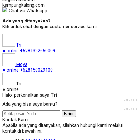
kampungkaleng.com
Chat via Whatsapp
Ada yang ditanyakan?
Klik untuk chat dengan customer service kami
Tri
● online
+6281392660009
Moya
● online
+628159029109
Tri
● online
Halo, perkenalkan saya
Tri
baru saja
Ada yang bisa saya bantu?
baru saja
Kirim
Kontak Kami
Apabila ada yang ditanyakan, silahkan hubungi kami melalui
kontak di bawah ini.