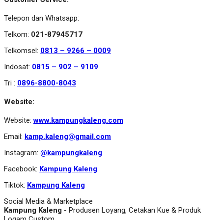
Telepon dan Whatsapp:
Telkom:
021-87945717
Telkomsel:
0813 – 9266 – 0009
Indosat:
0815 – 902 – 9109
Tri :
0896-8800-8043
Website:
Website:
www.kampungkaleng.com
Email:
kamp.kaleng@gmail.com
Instagram:
@kampungkaleng
Facebook:
Kampung Kaleng
Tiktok:
Kampung Kaleng
Social Media & Marketplace
Kampung Kaleng
- Produsen Loyang, Cetakan Kue & Produk
Logam Custom