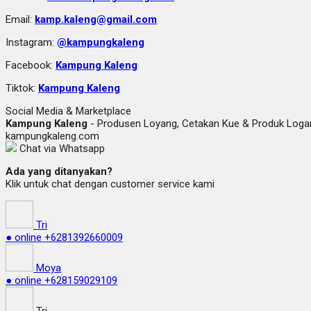
Email:
kamp.kaleng@gmail.com
Instagram:
@kampungkaleng
Facebook:
Kampung Kaleng
Tiktok:
Kampung Kaleng
Social Media & Marketplace
Kampung Kaleng
- Produsen Loyang, Cetakan Kue & Produk Lo
kampungkaleng.com
Chat via Whatsapp
Ada yang ditanyakan?
Klik untuk chat dengan customer service kami
Tri
● online
+6281392660009
Moya
● online
+628159029109
Tri