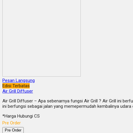
Pesan Langsung
Edisi Terbatas
Air Grill Diffuser
Air Grill Diffuser – Apa sebenarnya fungsi Air Grill ? Air Grill ini 
ini berfungsi sebagai jalan yang memepermudah kembalinya udara 
*Harga Hubungi CS
Pre Order
Pre Order