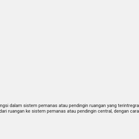
berfungsi dalam sistem pemanas atau pendingin ruangan yang terintregra
dari ruangan ke sistem pemanas atau pendingin central, dengan ca