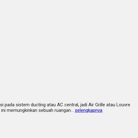
si pada sistem ducting atau AC central, jadi Air Grille atau Louvre
ra ini memungkinkan sebuah ruangan…
selengkapnya