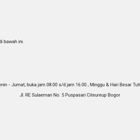
i bawah ini.
nin - Jumat, buka jam 08.00 s/d jam 16.00 , Minggu & Hari Besar Tu
Jl. RE Sulaeman No. 5 Puspasari Citeureup Bogor