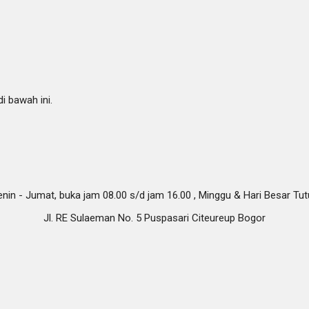
i bawah ini.
nin - Jumat, buka jam 08.00 s/d jam 16.00 , Minggu & Hari Besar Tu
Jl. RE Sulaeman No. 5 Puspasari Citeureup Bogor