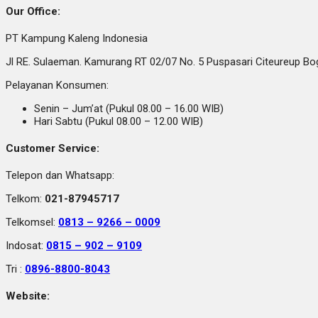
Our Office:
PT Kampung Kaleng Indonesia
Jl RE. Sulaeman. Kamurang RT 02/07 No. 5 Puspasari Citeureup B
Pelayanan Konsumen:
Senin – Jum’at (Pukul 08.00 – 16.00 WIB)
Hari Sabtu (Pukul 08.00 – 12.00 WIB)
Customer Service:
Telepon dan Whatsapp:
Telkom:
021-87945717
Telkomsel:
0813 – 9266 – 0009
Indosat:
0815 – 902 – 9109
Tri :
0896-8800-8043
Website: