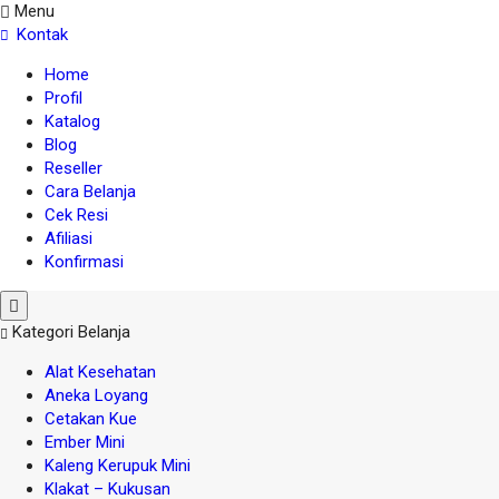
Menu
Kontak
Home
Profil
Katalog
Blog
Reseller
Cara Belanja
Cek Resi
Afiliasi
Konfirmasi
Kategori Belanja
Alat Kesehatan
Aneka Loyang
Cetakan Kue
Ember Mini
Kaleng Kerupuk Mini
Klakat – Kukusan