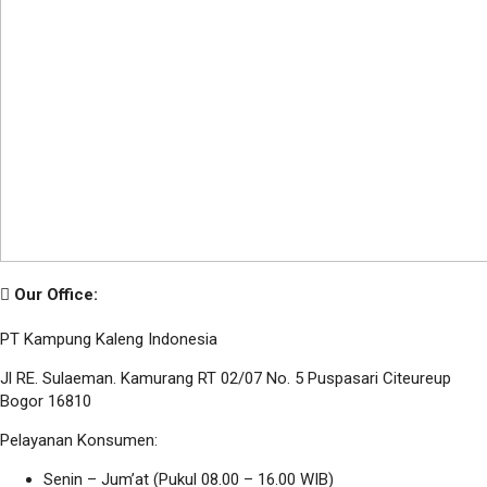
Our Office:
PT Kampung Kaleng Indonesia
Jl RE. Sulaeman. Kamurang RT 02/07 No. 5 Puspasari Citeureup
Bogor 16810
Pelayanan Konsumen:
Senin – Jum’at (Pukul 08.00 – 16.00 WIB)