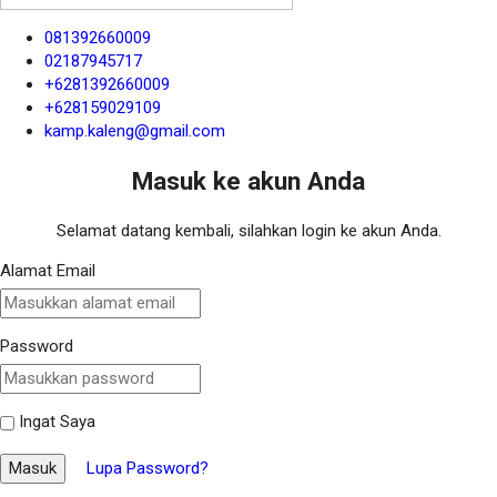
081392660009
02187945717
+6281392660009
+628159029109
kamp.kaleng@gmail.com
Masuk ke akun Anda
Selamat datang kembali, silahkan login ke akun Anda.
Alamat Email
Password
Ingat Saya
Masuk
Lupa Password?