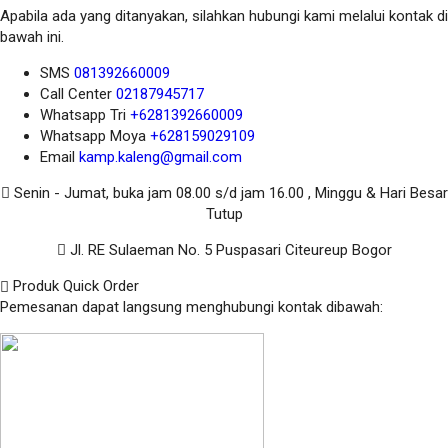
Apabila ada yang ditanyakan, silahkan hubungi kami melalui kontak di
bawah ini.
SMS
081392660009
Call Center
02187945717
Whatsapp
Tri
+6281392660009
Whatsapp
Moya
+628159029109
Email
kamp.kaleng@gmail.com
Senin - Jumat, buka jam 08.00 s/d jam 16.00 , Minggu & Hari Besar
Tutup
Jl. RE Sulaeman No. 5 Puspasari Citeureup Bogor
Produk Quick Order
Pemesanan dapat langsung menghubungi kontak dibawah: