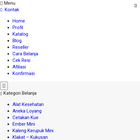
Menu
Kontak
Home
Profil
Katalog
Blog
Reseller
Cara Belanja
Cek Resi
Afiliasi
Konfirmasi
Kategori Belanja
Alat Kesehatan
Aneka Loyang
Cetakan Kue
Ember Mini
Kaleng Kerupuk Mini
Klakat – Kukusan