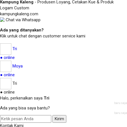
Kampung Kaleng
- Produsen Loyang, Cetakan Kue & Produk
Logam Custom
kampungkaleng.com
Chat via Whatsapp
Ada yang ditanyakan?
Klik untuk chat dengan customer service kami
Tri
● online
Moya
● online
Tri
● online
Halo, perkenalkan saya
Tri
baru saja
Ada yang bisa saya bantu?
baru saja
Kirim
Kontak Kami