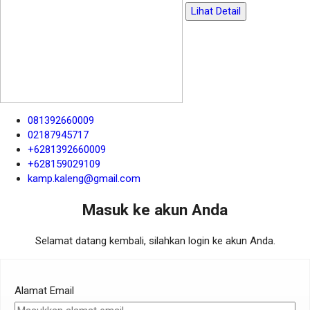
Lihat Detail
081392660009
02187945717
+6281392660009
+628159029109
kamp.kaleng@gmail.com
Masuk ke akun Anda
Selamat datang kembali, silahkan login ke akun Anda.
Alamat Email