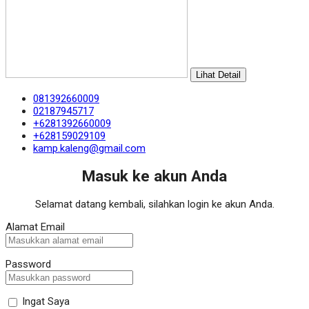
Lihat Detail
081392660009
02187945717
+6281392660009
+628159029109
kamp.kaleng@gmail.com
Masuk ke akun Anda
Selamat datang kembali, silahkan login ke akun Anda.
Alamat Email
Password
Ingat Saya