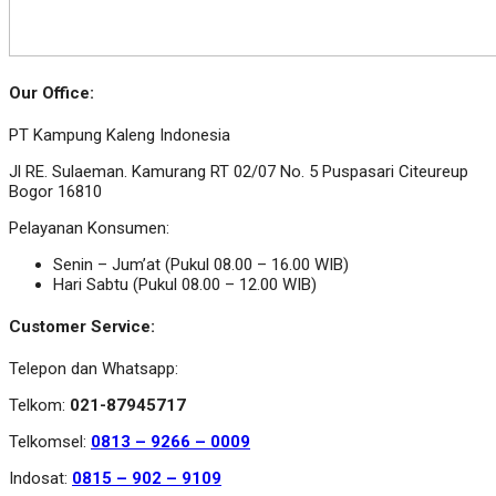
Our Office:
PT Kampung Kaleng Indonesia
Jl RE. Sulaeman. Kamurang RT 02/07 No. 5 Puspasari Citeureup
Bogor 16810
Pelayanan Konsumen:
Senin – Jum’at (Pukul 08.00 – 16.00 WIB)
Hari Sabtu (Pukul 08.00 – 12.00 WIB)
Customer Service:
Telepon dan Whatsapp:
Telkom:
021-87945717
Telkomsel:
0813 – 9266 – 0009
Indosat:
0815 – 902 – 9109