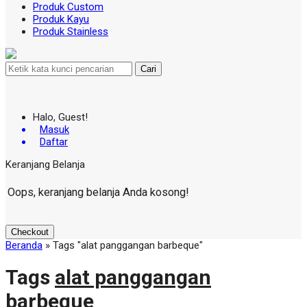
Produk Custom
Produk Kayu
Produk Stainless
Cari
Halo, Guest!
Masuk
Daftar
Keranjang Belanja
Oops, keranjang belanja Anda kosong!
Checkout
Beranda
»
Tags "alat panggangan barbeque"
Tags
alat panggangan
barbeque