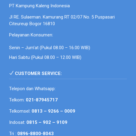
PT Kampung Kaleng Indonesia
Jl RE. Sulaeman. Kamurang RT 02/07 No. 5 Puspasari
Citeureup Bogor 16810
Pelayanan Konsumen:
Senin – Jum’at (Pukul 08.00 – 16.00 WIB)
Hari Sabtu (Pukul 08.00 – 12.00 WIB)
CUSTOMER SERVICE:
Telepon dan Whatsapp:
Telkom:
021-87945717
Telkomsel:
0813 – 9266 – 0009
Indosat:
0815 – 902 – 9109
Tri :
0896-8800-8043