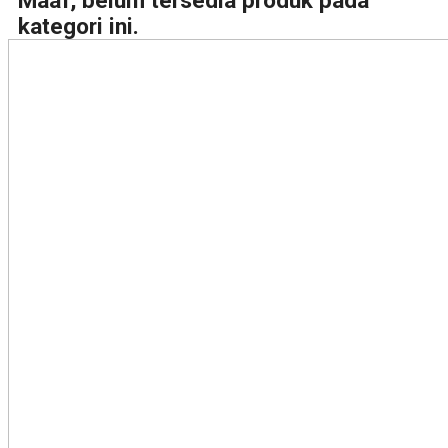
Maaf, belum tersedia produk pada
kategori ini.