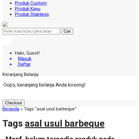
Produk Custom
Produk Kayu
Produk Stainless
Cari
Halo, Guest!
Masuk
Daftar
Keranjang Belanja
Oops, keranjang belanja Anda kosong!
Checkout
Beranda
»
Tags "asal usul barbeque"
Tags
asal usul barbeque