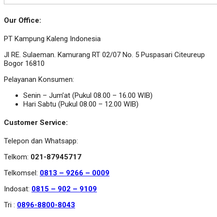
Our Office:
PT Kampung Kaleng Indonesia
Jl RE. Sulaeman. Kamurang RT 02/07 No. 5 Puspasari Citeureup
Bogor 16810
Pelayanan Konsumen:
Senin – Jum’at (Pukul 08.00 – 16.00 WIB)
Hari Sabtu (Pukul 08.00 – 12.00 WIB)
Customer Service:
Telepon dan Whatsapp:
Telkom:
021-87945717
Telkomsel:
0813 – 9266 – 0009
Indosat:
0815 – 902 – 9109
Tri :
0896-8800-8043