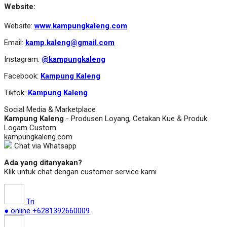
Website:
Website:
www.kampungkaleng.com
Email:
kamp.kaleng@gmail.com
Instagram:
@kampungkaleng
Facebook:
Kampung Kaleng
Tiktok:
Kampung Kaleng
Social Media & Marketplace
Kampung Kaleng
- Produsen Loyang, Cetakan Kue & Produk
Logam Custom
kampungkaleng.com
Chat via Whatsapp
Ada yang ditanyakan?
Klik untuk chat dengan customer service kami
Tri
● online
+6281392660009