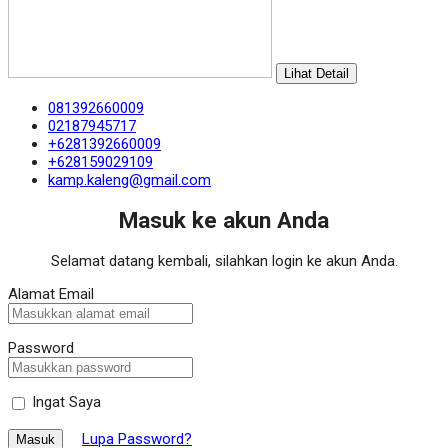
Lihat Detail
081392660009
02187945717
+6281392660009
+628159029109
kamp.kaleng@gmail.com
Masuk ke akun Anda
Selamat datang kembali, silahkan login ke akun Anda.
Alamat Email
Password
Ingat Saya
Lupa Password?
Masuk