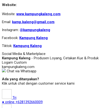
Website:
Website:
www.kampungkaleng.com
Email:
kamp.kaleng@gmail.com
Instagram:
@kampungkaleng
Facebook:
Kampung Kaleng
Tiktok:
Kampung Kaleng
Social Media & Marketplace
Kampung Kaleng
- Produsen Loyang, Cetakan Kue & Produk
Logam Custom
kampungkaleng.com
Chat via Whatsapp
Ada yang ditanyakan?
Klik untuk chat dengan customer service kami
Tri
● online
+6281392660009