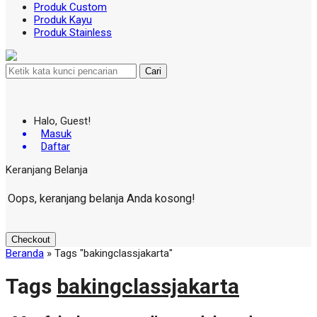
Produk Custom
Produk Kayu
Produk Stainless
Cari
Halo, Guest!
Masuk
Daftar
Keranjang Belanja
Oops, keranjang belanja Anda kosong!
Checkout
Beranda
»
Tags "bakingclassjakarta"
Tags
bakingclassjakarta