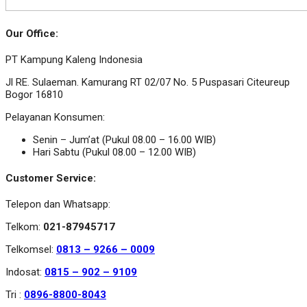
Our Office:
PT Kampung Kaleng Indonesia
Jl RE. Sulaeman. Kamurang RT 02/07 No. 5 Puspasari Citeureup
Bogor 16810
Pelayanan Konsumen:
Senin – Jum’at (Pukul 08.00 – 16.00 WIB)
Hari Sabtu (Pukul 08.00 – 12.00 WIB)
Customer Service:
Telepon dan Whatsapp:
Telkom:
021-87945717
Telkomsel:
0813 – 9266 – 0009
Indosat:
0815 – 902 – 9109
Tri :
0896-8800-8043