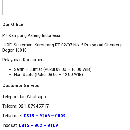
Our Office:
PT Kampung Kaleng Indonesia
Jl RE. Sulaeman. Kamurang RT 02/07 No. 5 Puspasari Citeureup
Bogor 16810
Pelayanan Konsumen:
Senin – Jum’at (Pukul 08.00 – 16.00 WIB)
Hari Sabtu (Pukul 08.00 – 12.00 WIB)
Customer Service:
Telepon dan Whatsapp:
Telkom:
021-87945717
Telkomsel:
0813 – 9266 – 0009
Indosat:
0815 – 902 – 9109