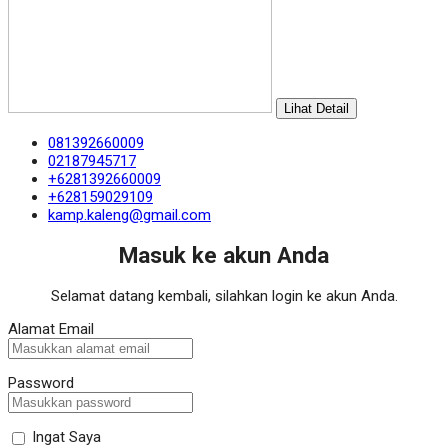
Lihat Detail
081392660009
02187945717
+6281392660009
+628159029109
kamp.kaleng@gmail.com
Masuk ke akun Anda
Selamat datang kembali, silahkan login ke akun Anda.
Alamat Email
Password
Ingat Saya