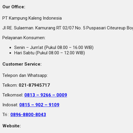
Our Office:
PT Kampung Kaleng Indonesia
Jl RE. Sulaeman. Kamurang RT 02/07 No. 5 Puspasari Citeureup B
Pelayanan Konsumen:
Senin – Jum’at (Pukul 08.00 – 16.00 WIB)
Hari Sabtu (Pukul 08.00 – 12.00 WIB)
Customer Service:
Telepon dan Whatsapp:
Telkom:
021-87945717
Telkomsel:
0813 – 9266 – 0009
Indosat:
0815 – 902 – 9109
Tri :
0896-8800-8043
Website: