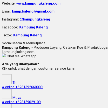
Website:
www.kampungkaleng.com
Email:
kamp.kaleng@gmail.com
Instagram:
@kampungkaleng
Facebook:
Kampung Kaleng
Tiktok:
Kampung Kaleng
Social Media & Marketplace
Kampung Kaleng
- Produsen Loyang, Cetakan Kue & Produk Lo
kampungkaleng.com
Chat via Whatsapp
Ada yang ditanyakan?
Klik untuk chat dengan customer service kami
Tri
● online
+6281392660009
Moya
● online
+628159029109