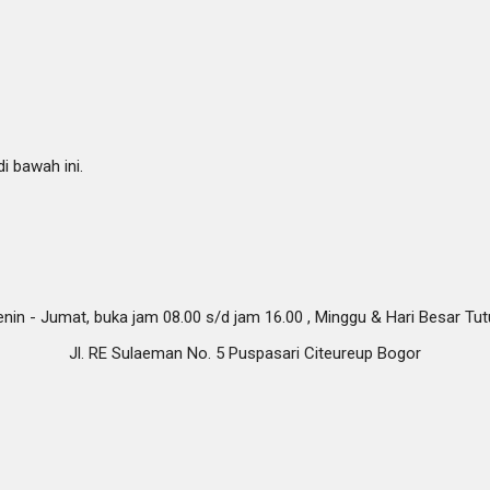
i bawah ini.
nin - Jumat, buka jam 08.00 s/d jam 16.00 , Minggu & Hari Besar Tu
Jl. RE Sulaeman No. 5 Puspasari Citeureup Bogor