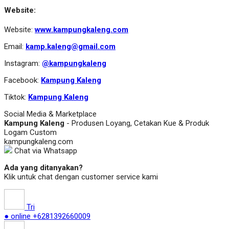
Website:
Website:
www.kampungkaleng.com
Email:
kamp.kaleng@gmail.com
Instagram:
@kampungkaleng
Facebook:
Kampung Kaleng
Tiktok:
Kampung Kaleng
Social Media & Marketplace
Kampung Kaleng
- Produsen Loyang, Cetakan Kue & Produk
Logam Custom
kampungkaleng.com
Chat via Whatsapp
Ada yang ditanyakan?
Klik untuk chat dengan customer service kami
Tri
● online
+6281392660009