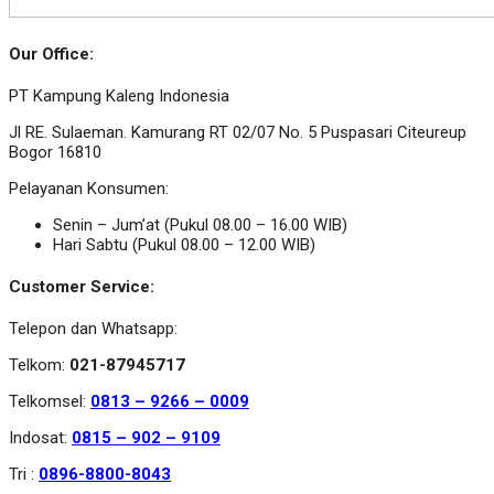
Our Office:
PT Kampung Kaleng Indonesia
Jl RE. Sulaeman. Kamurang RT 02/07 No. 5 Puspasari Citeureup
Bogor 16810
Pelayanan Konsumen:
Senin – Jum’at (Pukul 08.00 – 16.00 WIB)
Hari Sabtu (Pukul 08.00 – 12.00 WIB)
Customer Service:
Telepon dan Whatsapp:
Telkom:
021-87945717
Telkomsel:
0813 – 9266 – 0009
Indosat:
0815 – 902 – 9109
Tri :
0896-8800-8043