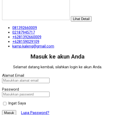
Lihat Detail
081392660009
02187945717
+6281392660009
+628159029109
kamp.kaleng@gmail.com
Masuk ke akun Anda
Selamat datang kembali, silahkan login ke akun Anda.
Alamat Email
Password
Ingat Saya
Lupa Password?
Masuk