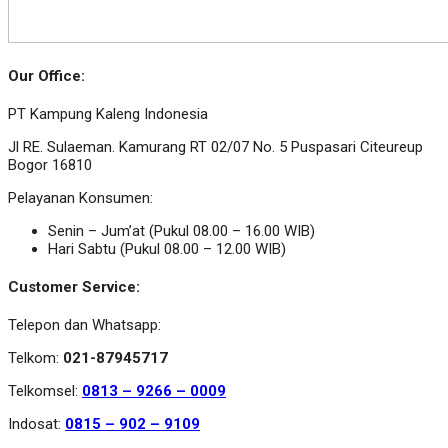
Our Office:
PT Kampung Kaleng Indonesia
Jl RE. Sulaeman. Kamurang RT 02/07 No. 5 Puspasari Citeureup
Bogor 16810
Pelayanan Konsumen:
Senin – Jum’at (Pukul 08.00 – 16.00 WIB)
Hari Sabtu (Pukul 08.00 – 12.00 WIB)
Customer Service:
Telepon dan Whatsapp:
Telkom:
021-87945717
Telkomsel:
0813 – 9266 – 0009
Indosat:
0815 – 902 – 9109