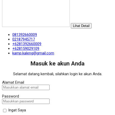
Lihat Detail
081392660009
02187945717
+6281392660009
+628159029109
kamp.kaleng@gmail.com
Masuk ke akun Anda
Selamat datang kembali, silahkan login ke akun Anda.
Alamat Email
Password
Ingat Saya