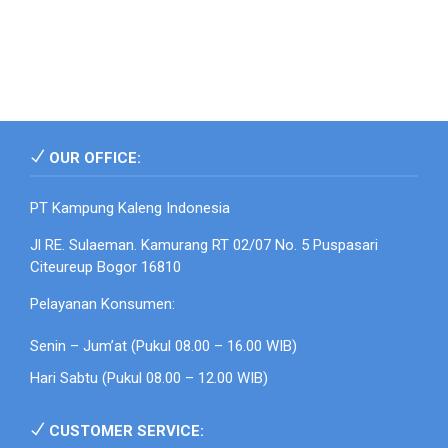
OUR OFFICE:
PT Kampung Kaleng Indonesia
Jl RE. Sulaeman. Kamurang RT 02/07 No. 5 Puspasari
Citeureup Bogor 16810
Pelayanan Konsumen:
Senin – Jum’at (Pukul 08.00 – 16.00 WIB)
Hari Sabtu (Pukul 08.00 – 12.00 WIB)
CUSTOMER SERVICE: