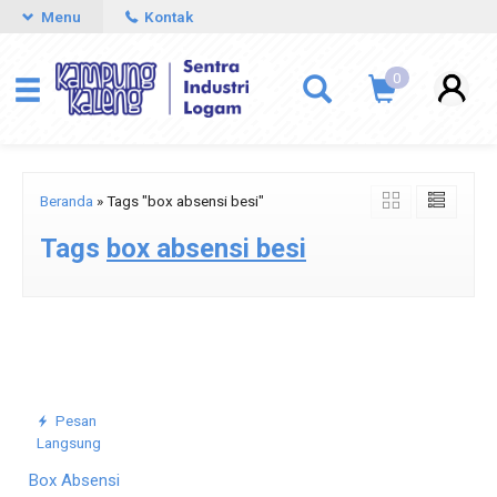
Menu
Kontak
0
Beranda
»
Tags "box absensi besi"
Tags
box absensi besi
Pesan
Langsung
Box Absensi