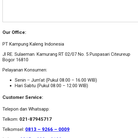
Our Office:
PT Kampung Kaleng Indonesia
Jl RE. Sulaeman. Kamurang RT 02/07 No. 5 Puspasari Citeureup
Bogor 16810
Pelayanan Konsumen:
Senin – Jum’at (Pukul 08.00 – 16.00 WIB)
Hari Sabtu (Pukul 08.00 – 12.00 WIB)
Customer Service:
Telepon dan Whatsapp:
Telkom:
021-87945717
Telkomsel:
0813 – 9266 – 0009