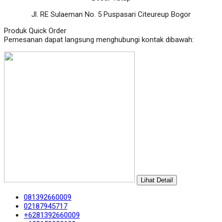
Jl. RE Sulaeman No. 5 Puspasari Citeureup Bogor
Produk Quick Order
Pemesanan dapat langsung menghubungi kontak dibawah:
Lihat Detail
081392660009
02187945717
+6281392660009