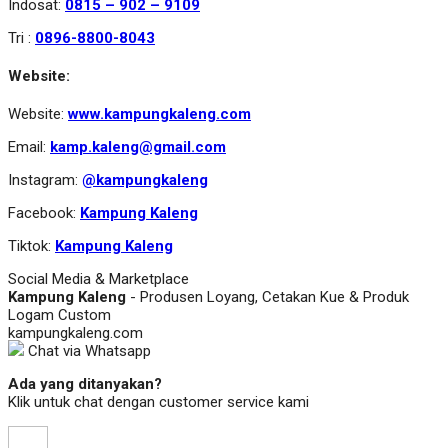
Indosat:
0815 – 902 – 9109
Tri :
0896-8800-8043
Website:
Website:
www.kampungkaleng.com
Email:
kamp.kaleng@gmail.com
Instagram:
@kampungkaleng
Facebook:
Kampung Kaleng
Tiktok:
Kampung Kaleng
Social Media & Marketplace
Kampung Kaleng
- Produsen Loyang, Cetakan Kue & Produk
Logam Custom
kampungkaleng.com
Chat via Whatsapp
Ada yang ditanyakan?
Klik untuk chat dengan customer service kami