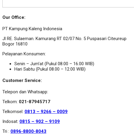
Our Office:
PT Kampung Kaleng Indonesia
Jl RE. Sulaeman. Kamurang RT 02/07 No. 5 Puspasari Citeureup
Bogor 16810
Pelayanan Konsumen:
Senin – Jum’at (Pukul 08.00 – 16.00 WIB)
Hari Sabtu (Pukul 08.00 – 12.00 WIB)
Customer Service:
Telepon dan Whatsapp:
Telkom:
021-87945717
Telkomsel:
0813 – 9266 – 0009
Indosat:
0815 – 902 – 9109
Tri :
0896-8800-8043