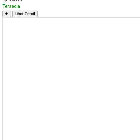
Tersedia
✚
Lihat Detail