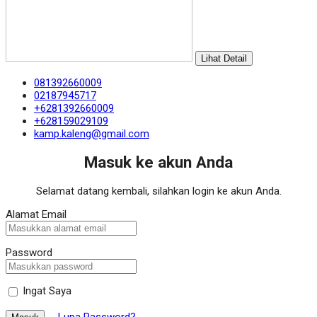
Lihat Detail
081392660009
02187945717
+6281392660009
+628159029109
kamp.kaleng@gmail.com
Masuk ke akun Anda
Selamat datang kembali, silahkan login ke akun Anda.
Alamat Email
Password
Ingat Saya