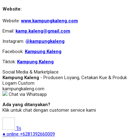
Website:
Website:
www.kampungkaleng.com
Email:
kamp.kaleng@gmail.com
Instagram:
@kampungkaleng
Facebook:
Kampung Kaleng
Tiktok:
Kampung Kaleng
Social Media & Marketplace
Kampung Kaleng
- Produsen Loyang, Cetakan Kue & Produk
Logam Custom
kampungkaleng.com
Chat via Whatsapp
Ada yang ditanyakan?
Klik untuk chat dengan customer service kami
Tri
● online
+6281392660009