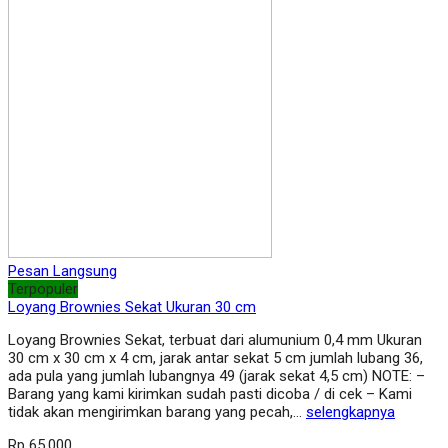
Pesan Langsung
Terpopuler
Loyang Brownies Sekat Ukuran 30 cm
Loyang Brownies Sekat, terbuat dari alumunium 0,4 mm Ukuran
30 cm x 30 cm x 4 cm, jarak antar sekat 5 cm jumlah lubang 36,
ada pula yang jumlah lubangnya 49 (jarak sekat 4,5 cm) NOTE: –
Barang yang kami kirimkan sudah pasti dicoba / di cek – Kami
tidak akan mengirimkan barang yang pecah,…
selengkapnya
Rp 65.000