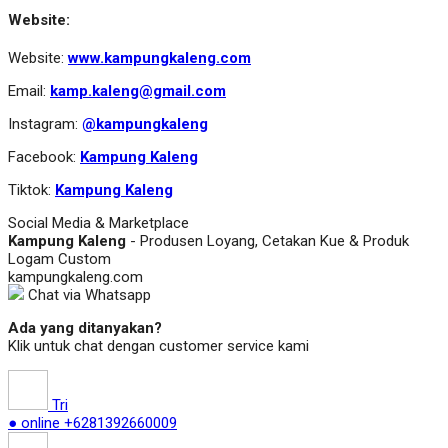
Website:
Website:
www.kampungkaleng.com
Email:
kamp.kaleng@gmail.com
Instagram:
@kampungkaleng
Facebook:
Kampung Kaleng
Tiktok:
Kampung Kaleng
Social Media & Marketplace
Kampung Kaleng
- Produsen Loyang, Cetakan Kue & Produk
Logam Custom
kampungkaleng.com
Chat via Whatsapp
Ada yang ditanyakan?
Klik untuk chat dengan customer service kami
Tri
● online
+6281392660009