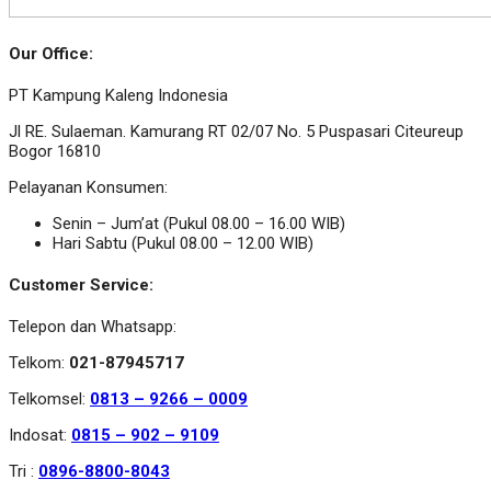
Our Office:
PT Kampung Kaleng Indonesia
Jl RE. Sulaeman. Kamurang RT 02/07 No. 5 Puspasari Citeureup
Bogor 16810
Pelayanan Konsumen:
Senin – Jum’at (Pukul 08.00 – 16.00 WIB)
Hari Sabtu (Pukul 08.00 – 12.00 WIB)
Customer Service:
Telepon dan Whatsapp:
Telkom:
021-87945717
Telkomsel:
0813 – 9266 – 0009
Indosat:
0815 – 902 – 9109
Tri :
0896-8800-8043