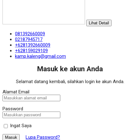
Lihat Detail
081392660009
02187945717
+6281392660009
+628159029109
kamp.kaleng@gmail.com
Masuk ke akun Anda
Selamat datang kembali, silahkan login ke akun Anda.
Alamat Email
Password
Ingat Saya
Lupa Password?
Masuk