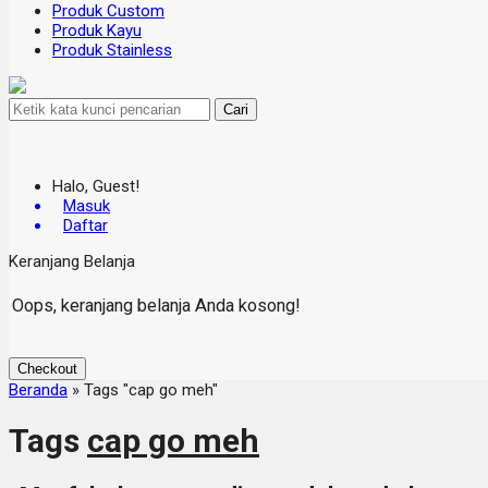
Produk Custom
Produk Kayu
Produk Stainless
Cari
Halo, Guest!
Masuk
Daftar
Keranjang Belanja
Oops, keranjang belanja Anda kosong!
Checkout
Beranda
»
Tags "cap go meh"
Tags
cap go meh