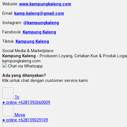
Website:
www.kampungkaleng.com
Email:
kamp.kaleng@gmail.com
Instagram:
@kampungkaleng
Facebook:
Kampung Kaleng
Tiktok:
Kampung Kaleng
Social Media & Marketplace
Kampung Kaleng
- Produsen Loyang, Cetakan Kue & Produk Lo
kampungkaleng.com
Chat via Whatsapp
Ada yang ditanyakan?
Klik untuk chat dengan customer service kami
Tri
● online
+6281392660009
Moya
● online
+628159029109