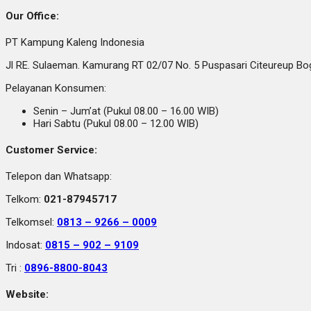
Our Office:
PT Kampung Kaleng Indonesia
Jl RE. Sulaeman. Kamurang RT 02/07 No. 5 Puspasari Citeureup B
Pelayanan Konsumen:
Senin – Jum’at (Pukul 08.00 – 16.00 WIB)
Hari Sabtu (Pukul 08.00 – 12.00 WIB)
Customer Service:
Telepon dan Whatsapp:
Telkom:
021-87945717
Telkomsel:
0813 – 9266 – 0009
Indosat:
0815 – 902 – 9109
Tri :
0896-8800-8043
Website: