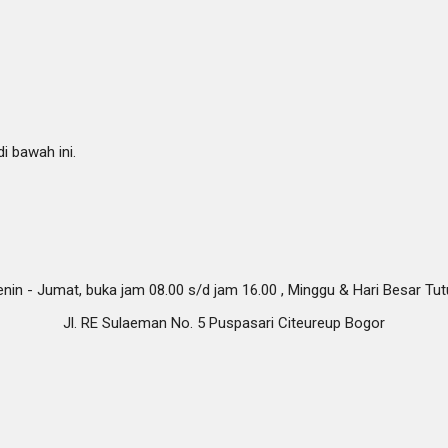
i bawah ini.
nin - Jumat, buka jam 08.00 s/d jam 16.00 , Minggu & Hari Besar Tu
Jl. RE Sulaeman No. 5 Puspasari Citeureup Bogor