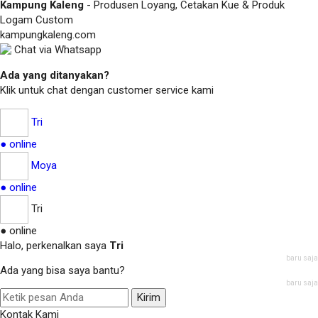
Kampung Kaleng
- Produsen Loyang, Cetakan Kue & Produk
Logam Custom
kampungkaleng.com
Chat via Whatsapp
Ada yang ditanyakan?
Klik untuk chat dengan customer service kami
Tri
● online
Moya
● online
Tri
● online
Halo, perkenalkan saya
Tri
baru saja
Ada yang bisa saya bantu?
baru saja
Kirim
Kontak Kami