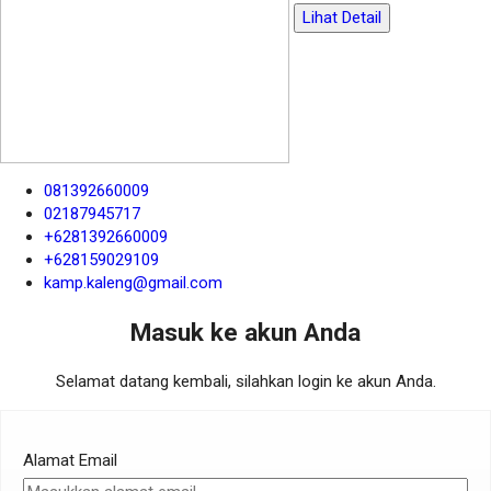
Lihat Detail
081392660009
02187945717
+6281392660009
+628159029109
kamp.kaleng@gmail.com
Masuk ke akun Anda
Selamat datang kembali, silahkan login ke akun Anda.
Alamat Email