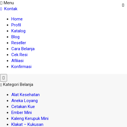
Menu
Kontak
Home
Profil
Katalog
Blog
Reseller
Cara Belanja
Cek Resi
Afiliasi
Konfirmasi
Kategori Belanja
Alat Kesehatan
Aneka Loyang
Cetakan Kue
Ember Mini
Kaleng Kerupuk Mini
Klakat – Kukusan