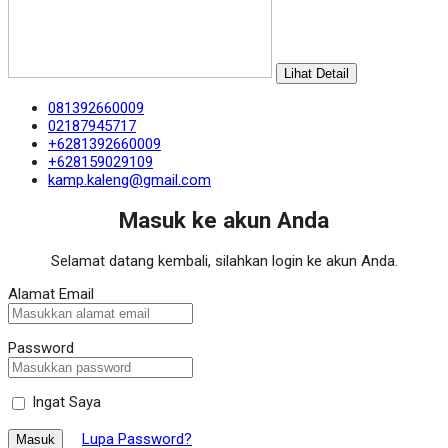
Lihat Detail
081392660009
02187945717
+6281392660009
+628159029109
kamp.kaleng@gmail.com
Masuk ke akun Anda
Selamat datang kembali, silahkan login ke akun Anda.
Alamat Email
Password
Ingat Saya
Lupa Password?
Masuk