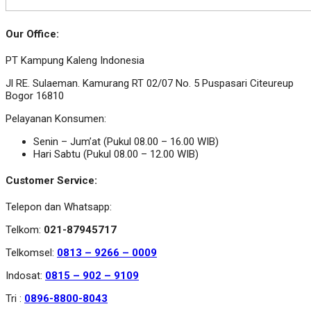
Our Office:
PT Kampung Kaleng Indonesia
Jl RE. Sulaeman. Kamurang RT 02/07 No. 5 Puspasari Citeureup
Bogor 16810
Pelayanan Konsumen:
Senin – Jum’at (Pukul 08.00 – 16.00 WIB)
Hari Sabtu (Pukul 08.00 – 12.00 WIB)
Customer Service:
Telepon dan Whatsapp:
Telkom:
021-87945717
Telkomsel:
0813 – 9266 – 0009
Indosat:
0815 – 902 – 9109
Tri :
0896-8800-8043