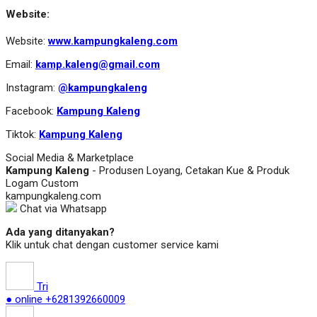
Website:
Website:
www.kampungkaleng.com
Email:
kamp.kaleng@gmail.com
Instagram:
@kampungkaleng
Facebook:
Kampung Kaleng
Tiktok:
Kampung Kaleng
Social Media & Marketplace
Kampung Kaleng
- Produsen Loyang, Cetakan Kue & Produk
Logam Custom
kampungkaleng.com
Chat via Whatsapp
Ada yang ditanyakan?
Klik untuk chat dengan customer service kami
Tri
● online
+6281392660009