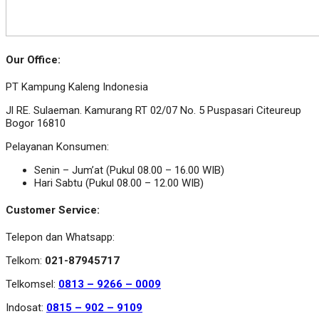
Our Office:
PT Kampung Kaleng Indonesia
Jl RE. Sulaeman. Kamurang RT 02/07 No. 5 Puspasari Citeureup
Bogor 16810
Pelayanan Konsumen:
Senin – Jum’at (Pukul 08.00 – 16.00 WIB)
Hari Sabtu (Pukul 08.00 – 12.00 WIB)
Customer Service:
Telepon dan Whatsapp:
Telkom:
021-87945717
Telkomsel:
0813 – 9266 – 0009
Indosat:
0815 – 902 – 9109