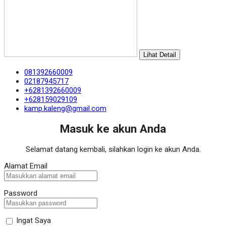
Lihat Detail
081392660009
02187945717
+6281392660009
+628159029109
kamp.kaleng@gmail.com
Masuk ke akun Anda
Selamat datang kembali, silahkan login ke akun Anda.
Alamat Email
Password
Ingat Saya