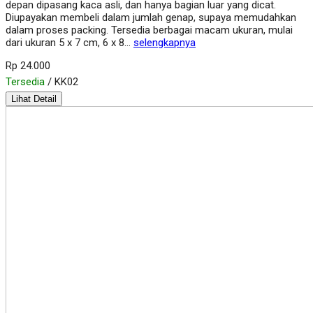
depan dipasang kaca asli, dan hanya bagian luar yang dicat.
Diupayakan membeli dalam jumlah genap, supaya memudahkan
dalam proses packing. Tersedia berbagai macam ukuran, mulai
dari ukuran 5 x 7 cm, 6 x 8…
selengkapnya
Rp 24.000
Tersedia
/ KK02
Lihat Detail