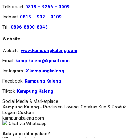
Telkomsel:
0813 – 9266 – 0009
Indosat:
0815 – 902 – 9109
Tri :
0896-8800-8043
Website:
Website:
www.kampungkaleng.com
Email:
kamp.kaleng@gmail.com
Instagram:
@kampungkaleng
Facebook:
Kampung Kaleng
Tiktok:
Kampung Kaleng
Social Media & Marketplace
Kampung Kaleng
- Produsen Loyang, Cetakan Kue & Produk
Logam Custom
kampungkaleng.com
Chat via Whatsapp
Ada yang ditanyakan?