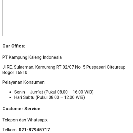
Our Office:
PT Kampung Kaleng Indonesia
Jl RE. Sulaeman. Kamurang RT 02/07 No. 5 Puspasari Citeureup
Bogor 16810
Pelayanan Konsumen:
Senin – Jum’at (Pukul 08.00 – 16.00 WIB)
Hari Sabtu (Pukul 08.00 – 12.00 WIB)
Customer Service:
Telepon dan Whatsapp:
Telkom:
021-87945717