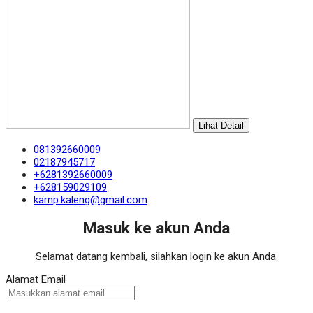
Lihat Detail
081392660009
02187945717
+6281392660009
+628159029109
kamp.kaleng@gmail.com
Masuk ke akun Anda
Selamat datang kembali, silahkan login ke akun Anda.
Alamat Email