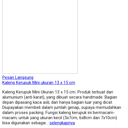
Pesan Langsung
Kaleng Kerupuk Mini ukuran 13 x 15 cm
Kaleng Kerupuk Mini Ukuran 13 x 15 cm. Produk terbuat dari
alumunium (anti karat), yang dibuat secara handmade. Bagian
depan dipasang kaca asli, dan hanya bagian luar yang dicat.
Diupayakan membeli dalam jumlah genap, supaya memudahkan
dalam proses packing. Fungsi kaleng kerupuk ini bermacam-
macam; untuk yang ukuran kecil (5x7cm, 6x8cm dan 7x10cm)
bisa digunakan sebagai…
selengkapnya