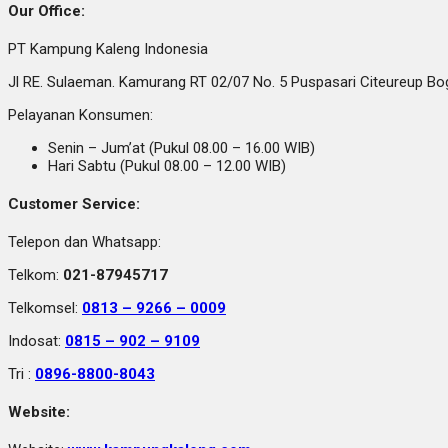
Our Office:
PT Kampung Kaleng Indonesia
Jl RE. Sulaeman. Kamurang RT 02/07 No. 5 Puspasari Citeureup B
Pelayanan Konsumen:
Senin – Jum’at (Pukul 08.00 – 16.00 WIB)
Hari Sabtu (Pukul 08.00 – 12.00 WIB)
Customer Service:
Telepon dan Whatsapp:
Telkom:
021-87945717
Telkomsel:
0813 – 9266 – 0009
Indosat:
0815 – 902 – 9109
Tri :
0896-8800-8043
Website: