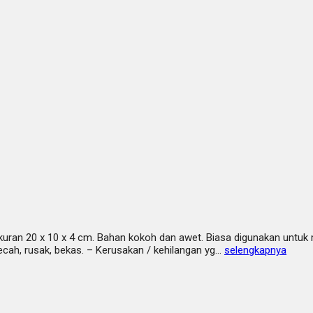
kuran 20 x 10 x 4 cm. Bahan kokoh dan awet. Biasa digunakan unt
ecah, rusak, bekas. – Kerusakan / kehilangan yg…
selengkapnya