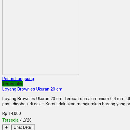
Pesan Langsung
Terpopuler
Loyang Brownies Ukuran 20 cm
Loyang Brownies Ukuran 20 cm. Terbuat dari alumunium 0.4 mm. U
pasti dicoba / di cek – Kami tidak akan mengirimkan barang yang p
Rp 14.000
Tersedia
/ LY20
✚
Lihat Detail