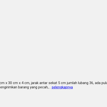
m x 30 cm x 4 cm, jarak antar sekat 5 cm jumlah lubang 36, ada pul
 mengirimkan barang yang pecah,…
selengkapnya