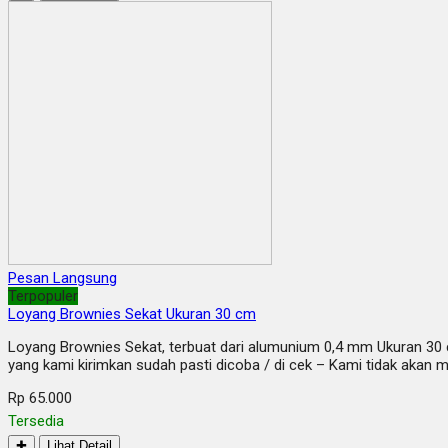
Pesan Langsung
Terpopuler
Loyang Brownies Sekat Ukuran 30 cm
Loyang Brownies Sekat, terbuat dari alumunium 0,4 mm Ukuran 30 c
yang kami kirimkan sudah pasti dicoba / di cek – Kami tidak akan
Rp 65.000
Tersedia
✚
Lihat Detail