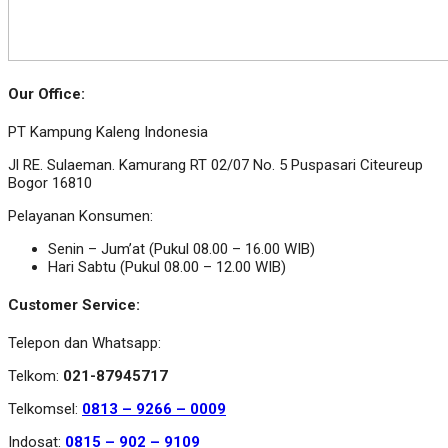
Our Office:
PT Kampung Kaleng Indonesia
Jl RE. Sulaeman. Kamurang RT 02/07 No. 5 Puspasari Citeureup
Bogor 16810
Pelayanan Konsumen:
Senin – Jum’at (Pukul 08.00 – 16.00 WIB)
Hari Sabtu (Pukul 08.00 – 12.00 WIB)
Customer Service:
Telepon dan Whatsapp:
Telkom:
021-87945717
Telkomsel:
0813 – 9266 – 0009
Indosat:
0815 – 902 – 9109