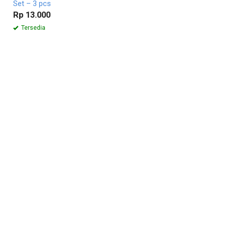
Set – 3 pcs
Rp 13.000
Tersedia