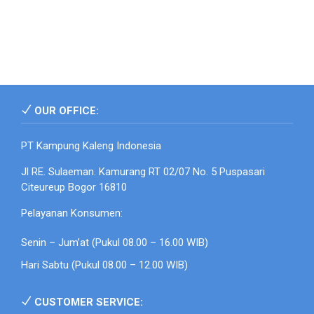
OUR OFFICE:
PT Kampung Kaleng Indonesia
Jl RE. Sulaeman. Kamurang RT 02/07 No. 5 Puspasari
Citeureup Bogor 16810
Pelayanan Konsumen:
Senin – Jum’at (Pukul 08.00 – 16.00 WIB)
Hari Sabtu (Pukul 08.00 – 12.00 WIB)
CUSTOMER SERVICE: