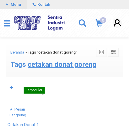
Menu
Kontak
0
Beranda
»
Tags "cetakan donat goreng"
Tags
cetakan donat goreng
✚
Terpopuler
Pesan
Langsung
Cetakan Donat 1