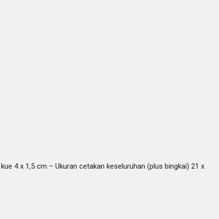
n kue 4 x 1,5 cm – Ukuran cetakan keseluruhan (plus bingkai) 21 x