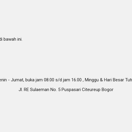
i bawah ini.
nin - Jumat, buka jam 08.00 s/d jam 16.00 , Minggu & Hari Besar Tu
Jl. RE Sulaeman No. 5 Puspasari Citeureup Bogor