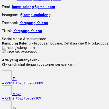
Email:
kamp.kaleng@gmail.com
Instagram:
@kampungkaleng
Facebook:
Kampung Kaleng
Tiktok:
Kampung Kaleng
Social Media & Marketplace
Kampung Kaleng
- Produsen Loyang, Cetakan Kue & Produk Lo
kampungkaleng.com
Chat via Whatsapp
Ada yang ditanyakan?
Klik untuk chat dengan customer service kami
Tri
● online
+6281392660009
Moya
● online
+628159029109
Tri