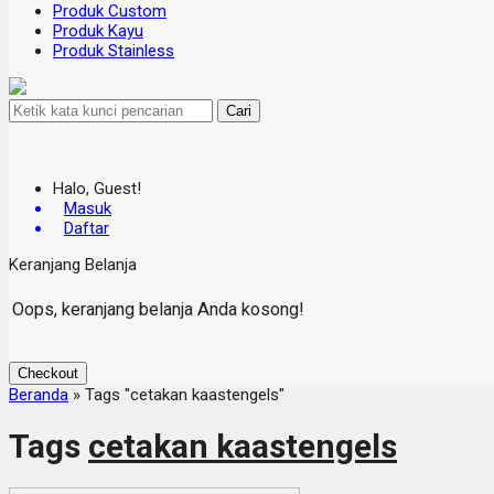
Produk Custom
Produk Kayu
Produk Stainless
Cari
Halo, Guest!
Masuk
Daftar
Keranjang Belanja
Oops, keranjang belanja Anda kosong!
Checkout
Beranda
»
Tags "cetakan kaastengels"
Tags
cetakan kaastengels