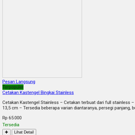
Pesan Langsung
Terpopuler
Cetakan Kastengel Bingkai Stainless
Cetakan Kastengel Stainless – Cetakan terbuat dari full stainless –
13,5 cm – Tersedia beberapa varian diantaranya, persegi panjang, 
Rp 65.000
Tersedia
✚
Lihat Detail