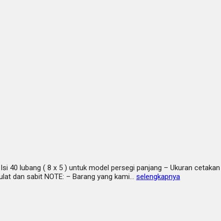
 Isi 40 lubang ( 8 x 5 ) untuk model persegi panjang – Ukuran cetaka
bulat dan sabit NOTE: – Barang yang kami…
selengkapnya