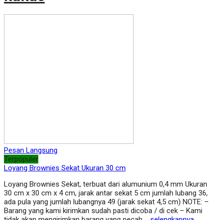
Pesan Langsung
Terpopuler
Loyang Brownies Sekat Ukuran 30 cm
Loyang Brownies Sekat, terbuat dari alumunium 0,4 mm Ukuran
30 cm x 30 cm x 4 cm, jarak antar sekat 5 cm jumlah lubang 36,
ada pula yang jumlah lubangnya 49 (jarak sekat 4,5 cm) NOTE: –
Barang yang kami kirimkan sudah pasti dicoba / di cek – Kami
tidak akan mengirimkan barang yang pecah,…
selengkapnya