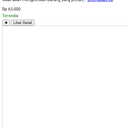
Rp 65.000
Tersedia
✚
Lihat Detail