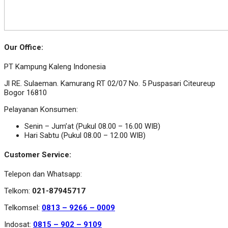
Our Office:
PT Kampung Kaleng Indonesia
Jl RE. Sulaeman. Kamurang RT 02/07 No. 5 Puspasari Citeureup
Bogor 16810
Pelayanan Konsumen:
Senin – Jum’at (Pukul 08.00 – 16.00 WIB)
Hari Sabtu (Pukul 08.00 – 12.00 WIB)
Customer Service:
Telepon dan Whatsapp:
Telkom:
021-87945717
Telkomsel:
0813 – 9266 – 0009
Indosat:
0815 – 902 – 9109