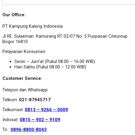
Our Office:
PT Kampung Kaleng Indonesia
Jl RE. Sulaeman. Kamurang RT 02/07 No. 5 Puspasari Citeureup
Bogor 16810
Pelayanan Konsumen:
Senin – Jum’at (Pukul 08.00 – 16.00 WIB)
Hari Sabtu (Pukul 08.00 – 12.00 WIB)
Customer Service:
Telepon dan Whatsapp:
Telkom:
021-87945717
Telkomsel:
0813 – 9266 – 0009
Indosat:
0815 – 902 – 9109
Tri :
0896-8800-8043