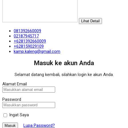
Lihat Detail
081392660009
02187945717
+6281392660009
+628159029109
kamp.kaleng@gmail.com
Masuk ke akun Anda
Selamat datang kembali, silahkan login ke akun Anda.
Alamat Email
Password
Ingat Saya
Lupa Password?
Masuk