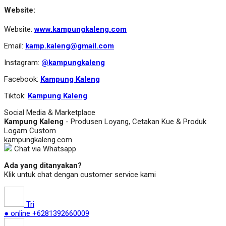
Website:
Website:
www.kampungkaleng.com
Email:
kamp.kaleng@gmail.com
Instagram:
@kampungkaleng
Facebook:
Kampung Kaleng
Tiktok:
Kampung Kaleng
Social Media & Marketplace
Kampung Kaleng
- Produsen Loyang, Cetakan Kue & Produk
Logam Custom
kampungkaleng.com
Chat via Whatsapp
Ada yang ditanyakan?
Klik untuk chat dengan customer service kami
Tri
● online
+6281392660009