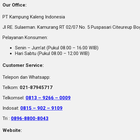
Our Office:
PT Kampung Kaleng Indonesia
Jl RE. Sulaeman. Kamurang RT 02/07 No. 5 Puspasari Citeureup B
Pelayanan Konsumen:
Senin – Jum’at (Pukul 08.00 – 16.00 WIB)
Hari Sabtu (Pukul 08.00 – 12.00 WIB)
Customer Service:
Telepon dan Whatsapp:
Telkom:
021-87945717
Telkomsel:
0813 – 9266 – 0009
Indosat:
0815 – 902 – 9109
Tri :
0896-8800-8043
Website: