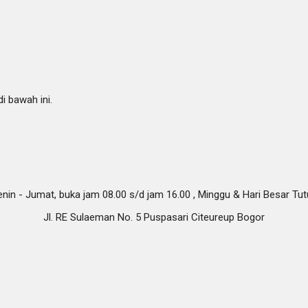
i bawah ini.
nin - Jumat, buka jam 08.00 s/d jam 16.00 , Minggu & Hari Besar Tu
Jl. RE Sulaeman No. 5 Puspasari Citeureup Bogor