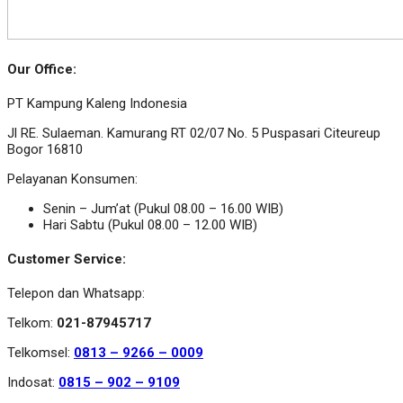
Our Office:
PT Kampung Kaleng Indonesia
Jl RE. Sulaeman. Kamurang RT 02/07 No. 5 Puspasari Citeureup
Bogor 16810
Pelayanan Konsumen:
Senin – Jum’at (Pukul 08.00 – 16.00 WIB)
Hari Sabtu (Pukul 08.00 – 12.00 WIB)
Customer Service:
Telepon dan Whatsapp:
Telkom:
021-87945717
Telkomsel:
0813 – 9266 – 0009
Indosat:
0815 – 902 – 9109