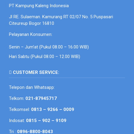
PT Kampung Kaleng Indonesia
Jl RE. Sulaeman. Kamurang RT 02/07 No. 5 Puspasari
Citeureup Bogor 16810
Pelayanan Konsumen:
Senin – Jum’at (Pukul 08.00 – 16.00 WIB)
Hari Sabtu (Pukul 08.00 – 12.00 WIB)
CUSTOMER SERVICE:
Telepon dan Whatsapp:
Telkom:
021-87945717
Telkomsel:
0813 – 9266 – 0009
Indosat:
0815 – 902 – 9109
Tri :
0896-8800-8043