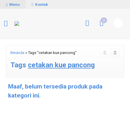
Menu
Kontak
0
Beranda
»
Tags "cetakan kue pancong"
Tags
cetakan kue pancong
Maaf, belum tersedia produk pada
kategori ini.