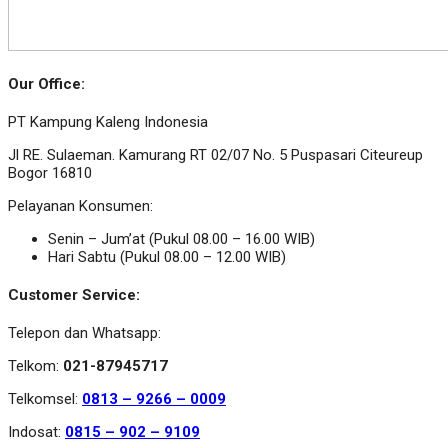
Our Office:
PT Kampung Kaleng Indonesia
Jl RE. Sulaeman. Kamurang RT 02/07 No. 5 Puspasari Citeureup
Bogor 16810
Pelayanan Konsumen:
Senin – Jum’at (Pukul 08.00 – 16.00 WIB)
Hari Sabtu (Pukul 08.00 – 12.00 WIB)
Customer Service:
Telepon dan Whatsapp:
Telkom:
021-87945717
Telkomsel:
0813 – 9266 – 0009
Indosat:
0815 – 902 – 9109