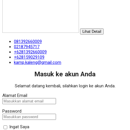
Lihat Detail
081392660009
02187945717
+6281392660009
+628159029109
kamp.kaleng@gmail.com
Masuk ke akun Anda
Selamat datang kembali, silahkan login ke akun Anda.
Alamat Email
Password
Ingat Saya