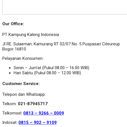
Our Office:
PT Kampung Kaleng Indonesia
Jl RE. Sulaeman. Kamurang RT 02/07 No. 5 Puspasari Citeureup
Bogor 16810
Pelayanan Konsumen:
Senin – Jum’at (Pukul 08.00 – 16.00 WIB)
Hari Sabtu (Pukul 08.00 – 12.00 WIB)
Customer Service:
Telepon dan Whatsapp:
Telkom:
021-87945717
Telkomsel:
0813 – 9266 – 0009
Indosat:
0815 – 902 – 9109