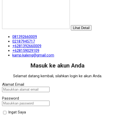
Lihat Detail
081392660009
02187945717
+6281392660009
+628159029109
kamp.kaleng@gmail.com
Masuk ke akun Anda
Selamat datang kembali, silahkan login ke akun Anda.
Alamat Email
Password
Ingat Saya