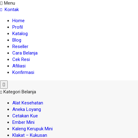
Menu
Kontak
Home
Profil
Katalog
Blog
Reseller
Cara Belanja
Cek Resi
Afiliasi
Konfirmasi
Kategori Belanja
Alat Kesehatan
Aneka Loyang
Cetakan Kue
Ember Mini
Kaleng Kerupuk Mini
Klakat – Kukusan