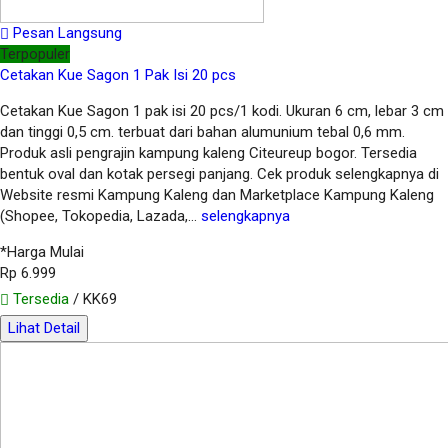
Pesan Langsung
Terpopuler
Cetakan Kue Sagon 1 Pak Isi 20 pcs
Cetakan Kue Sagon 1 pak isi 20 pcs/1 kodi. Ukuran 6 cm, lebar 3 cm
dan tinggi 0,5 cm. terbuat dari bahan alumunium tebal 0,6 mm.
Produk asli pengrajin kampung kaleng Citeureup bogor. Tersedia
bentuk oval dan kotak persegi panjang. Cek produk selengkapnya di
Website resmi Kampung Kaleng dan Marketplace Kampung Kaleng
(Shopee, Tokopedia, Lazada,…
selengkapnya
*Harga Mulai
Rp 6.999
Tersedia
/ KK69
Lihat Detail