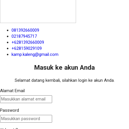
081392660009
02187945717
+6281392660009
+628159029109
kamp.kaleng@gmail.com
Masuk ke akun Anda
Selamat datang kembali, silahkan login ke akun Anda.
Alamat Email
Password