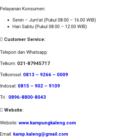
Pelayanan Konsumen:
Senin – Jum’at (Pukul 08.00 – 16.00 WIB)
Hari Sabtu (Pukul 08.00 – 12.00 WIB)
Customer Service:
Telepon dan Whatsapp:
Telkom:
021-87945717
Telkomsel:
0813 – 9266 – 0009
Indosat:
0815 – 902 – 9109
Tri :
0896-8800-8043
Website:
Website:
www.kampungkaleng.com
Email:
kamp.kaleng@gmail.com