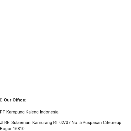
Our Office:
PT Kampung Kaleng Indonesia
Jl RE. Sulaeman. Kamurang RT 02/07 No. 5 Puspasari Citeureup
Bogor 16810