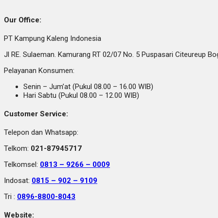
Our Office:
PT Kampung Kaleng Indonesia
Jl RE. Sulaeman. Kamurang RT 02/07 No. 5 Puspasari Citeureup B
Pelayanan Konsumen:
Senin – Jum’at (Pukul 08.00 – 16.00 WIB)
Hari Sabtu (Pukul 08.00 – 12.00 WIB)
Customer Service:
Telepon dan Whatsapp:
Telkom:
021-87945717
Telkomsel:
0813 – 9266 – 0009
Indosat:
0815 – 902 – 9109
Tri :
0896-8800-8043
Website: