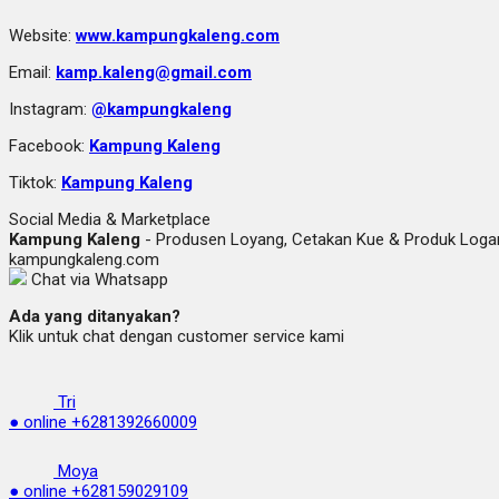
Website:
www.kampungkaleng.com
Email:
kamp.kaleng@gmail.com
Instagram:
@kampungkaleng
Facebook:
Kampung Kaleng
Tiktok:
Kampung Kaleng
Social Media & Marketplace
Kampung Kaleng
- Produsen Loyang, Cetakan Kue & Produk Lo
kampungkaleng.com
Chat via Whatsapp
Ada yang ditanyakan?
Klik untuk chat dengan customer service kami
Tri
● online
+6281392660009
Moya
● online
+628159029109