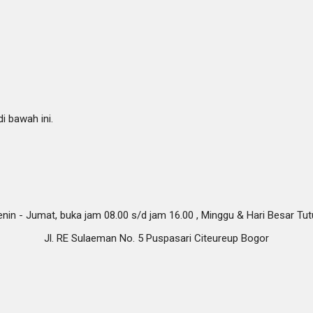
i bawah ini.
nin - Jumat, buka jam 08.00 s/d jam 16.00 , Minggu & Hari Besar Tu
Jl. RE Sulaeman No. 5 Puspasari Citeureup Bogor