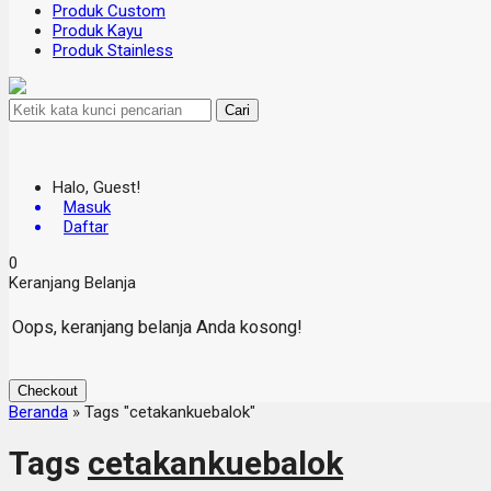
Produk Custom
Produk Kayu
Produk Stainless
Cari
Halo, Guest!
Masuk
Daftar
0
Keranjang Belanja
Oops, keranjang belanja Anda kosong!
Checkout
Beranda
»
Tags "cetakankuebalok"
Tags
cetakankuebalok