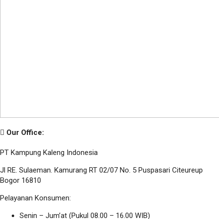
Our Office:
PT Kampung Kaleng Indonesia
Jl RE. Sulaeman. Kamurang RT 02/07 No. 5 Puspasari Citeureup
Bogor 16810
Pelayanan Konsumen:
Senin – Jum’at (Pukul 08.00 – 16.00 WIB)