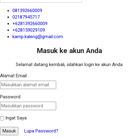
081392660009
02187945717
+6281392660009
+628159029109
kamp.kaleng@gmail.com
Masuk ke akun Anda
Selamat datang kembali, silahkan login ke akun Anda.
Alamat Email
Password
Ingat Saya
Masuk
Lupa Password?