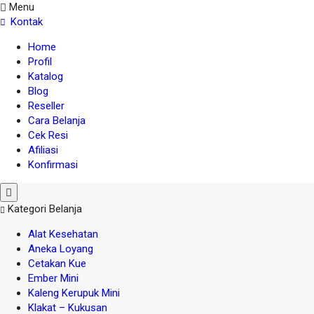
Menu
Kontak
Home
Profil
Katalog
Blog
Reseller
Cara Belanja
Cek Resi
Afiliasi
Konfirmasi
Kategori Belanja
Alat Kesehatan
Aneka Loyang
Cetakan Kue
Ember Mini
Kaleng Kerupuk Mini
Klakat – Kukusan