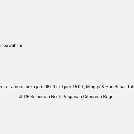
i bawah ini.
nin - Jumat, buka jam 08.00 s/d jam 16.00 , Minggu & Hari Besar Tu
Jl. RE Sulaeman No. 5 Puspasari Citeureup Bogor