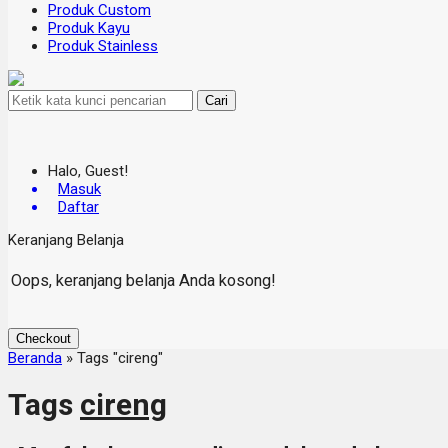
Produk Custom
Produk Kayu
Produk Stainless
Cari
Halo, Guest!
Masuk
Daftar
Keranjang Belanja
Oops, keranjang belanja Anda kosong!
Checkout
Beranda
»
Tags "cireng"
Tags
cireng