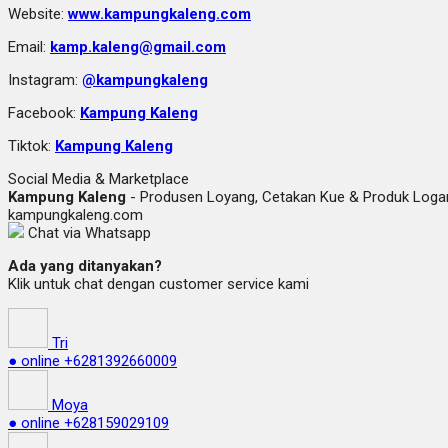
Website:
www.kampungkaleng.com
Email:
kamp.kaleng@gmail.com
Instagram:
@kampungkaleng
Facebook:
Kampung Kaleng
Tiktok:
Kampung Kaleng
Social Media & Marketplace
Kampung Kaleng
- Produsen Loyang, Cetakan Kue & Produk Lo
kampungkaleng.com
Chat via Whatsapp
Ada yang ditanyakan?
Klik untuk chat dengan customer service kami
Tri
● online
+6281392660009
Moya
● online
+628159029109