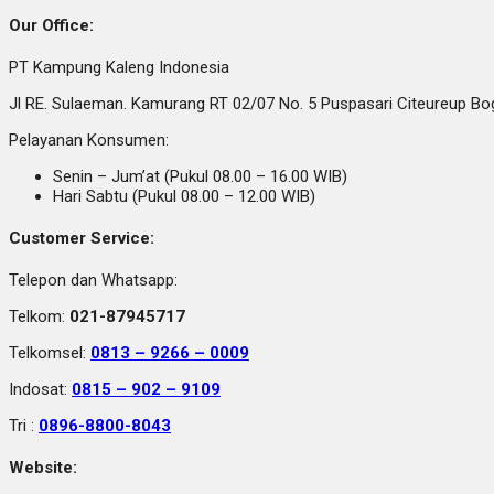
Our Office:
PT Kampung Kaleng Indonesia
Jl RE. Sulaeman. Kamurang RT 02/07 No. 5 Puspasari Citeureup B
Pelayanan Konsumen:
Senin – Jum’at (Pukul 08.00 – 16.00 WIB)
Hari Sabtu (Pukul 08.00 – 12.00 WIB)
Customer Service:
Telepon dan Whatsapp:
Telkom:
021-87945717
Telkomsel:
0813 – 9266 – 0009
Indosat:
0815 – 902 – 9109
Tri :
0896-8800-8043
Website: