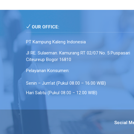
OUR OFFICE:
PT Kampung Kaleng Indonesia
Jl RE. Sulaeman. Kamurang RT 02/07 No. 5 Puspasari
Citeureup Bogor 16810
Pelayanan Konsumen:
Senin – Jum’at (Pukul 08.00 – 16.00 WIB)
Hari Sabtu (Pukul 08.00 – 12.00 WIB)
Social M