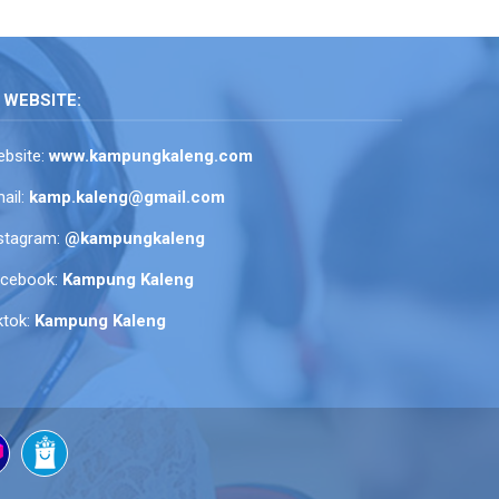
WEBSITE:
bsite:
www.kampungkaleng.com
ail:
kamp.kaleng@gmail.com
stagram:
@kampungkaleng
acebook:
Kampung Kaleng
ktok:
Kampung Kaleng