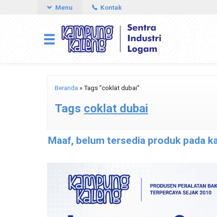
Menu
Kontak
Beranda
»
Tags "coklat dubai"
Tags
coklat dubai
Maaf, belum tersedia produk pada kat