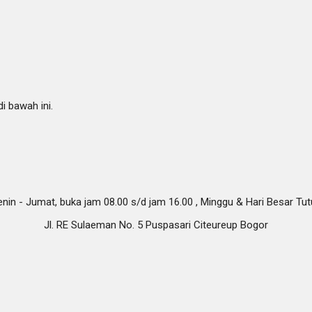
i bawah ini.
nin - Jumat, buka jam 08.00 s/d jam 16.00 , Minggu & Hari Besar Tu
Jl. RE Sulaeman No. 5 Puspasari Citeureup Bogor