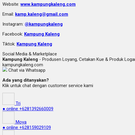
Website:
www.kampungkaleng.com
Email:
kamp.kaleng@gmail.com
Instagram:
@kampungkaleng
Facebook:
Kampung Kaleng
Tiktok:
Kampung Kaleng
Social Media & Marketplace
Kampung Kaleng
- Produsen Loyang, Cetakan Kue & Produk Lo
kampungkaleng.com
Chat via Whatsapp
Ada yang ditanyakan?
Klik untuk chat dengan customer service kami
Tri
● online
+6281392660009
Moya
● online
+628159029109