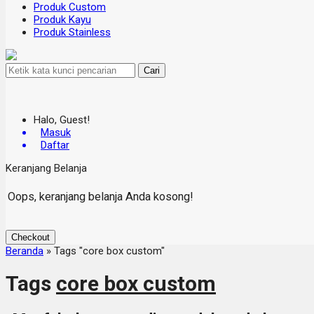
Produk Custom
Produk Kayu
Produk Stainless
Cari
Halo, Guest!
Masuk
Daftar
Keranjang Belanja
Oops, keranjang belanja Anda kosong!
Checkout
Beranda
»
Tags "core box custom"
Tags
core box custom