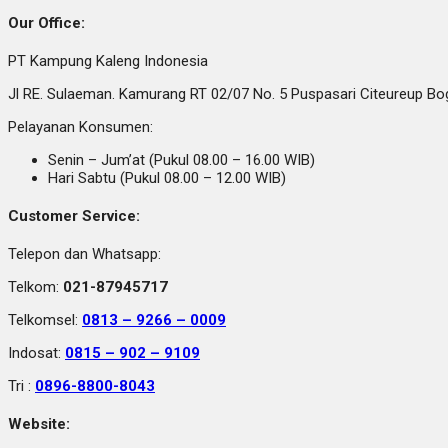
Our Office:
PT Kampung Kaleng Indonesia
Jl RE. Sulaeman. Kamurang RT 02/07 No. 5 Puspasari Citeureup B
Pelayanan Konsumen:
Senin – Jum’at (Pukul 08.00 – 16.00 WIB)
Hari Sabtu (Pukul 08.00 – 12.00 WIB)
Customer Service:
Telepon dan Whatsapp:
Telkom:
021-87945717
Telkomsel:
0813 – 9266 – 0009
Indosat:
0815 – 902 – 9109
Tri :
0896-8800-8043
Website: