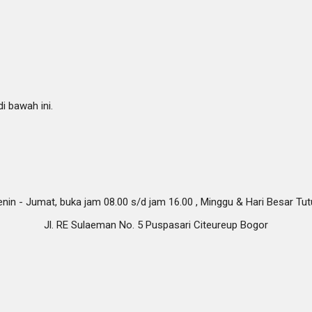
i bawah ini.
nin - Jumat, buka jam 08.00 s/d jam 16.00 , Minggu & Hari Besar Tu
Jl. RE Sulaeman No. 5 Puspasari Citeureup Bogor