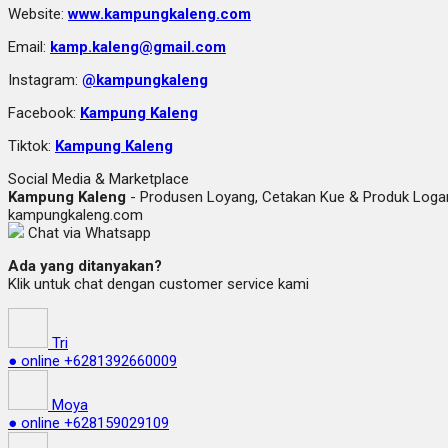
Website:
www.kampungkaleng.com
Email:
kamp.kaleng@gmail.com
Instagram:
@kampungkaleng
Facebook:
Kampung Kaleng
Tiktok:
Kampung Kaleng
Social Media & Marketplace
Kampung Kaleng
- Produsen Loyang, Cetakan Kue & Produk Lo
kampungkaleng.com
Chat via Whatsapp
Ada yang ditanyakan?
Klik untuk chat dengan customer service kami
Tri
● online
+6281392660009
Moya
● online
+628159029109