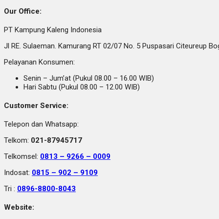
Our Office:
PT Kampung Kaleng Indonesia
Jl RE. Sulaeman. Kamurang RT 02/07 No. 5 Puspasari Citeureup B
Pelayanan Konsumen:
Senin – Jum’at (Pukul 08.00 – 16.00 WIB)
Hari Sabtu (Pukul 08.00 – 12.00 WIB)
Customer Service:
Telepon dan Whatsapp:
Telkom:
021-87945717
Telkomsel:
0813 – 9266 – 0009
Indosat:
0815 – 902 – 9109
Tri :
0896-8800-8043
Website: