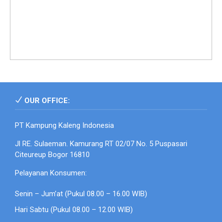
OUR OFFICE:
PT Kampung Kaleng Indonesia
Jl RE. Sulaeman. Kamurang RT 02/07 No. 5 Puspasari
Citeureup Bogor 16810
Pelayanan Konsumen:
Senin – Jum’at (Pukul 08.00 – 16.00 WIB)
Hari Sabtu (Pukul 08.00 – 12.00 WIB)