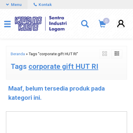
Menu
Kontak
0
Beranda
»
Tags "corporate gift HUT RI"
Tags
corporate gift HUT RI
Maaf, belum tersedia produk pada
kategori ini.