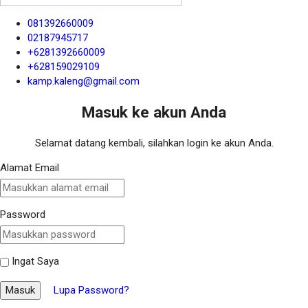
081392660009
02187945717
+6281392660009
+628159029109
kamp.kaleng@gmail.com
Masuk ke akun Anda
Selamat datang kembali, silahkan login ke akun Anda.
Alamat Email
Password
Ingat Saya
Masuk
Lupa Password?