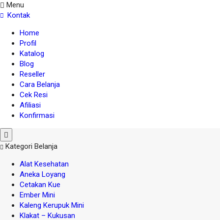
Menu
Kontak
Home
Profil
Katalog
Blog
Reseller
Cara Belanja
Cek Resi
Afiliasi
Konfirmasi
Kategori Belanja
Alat Kesehatan
Aneka Loyang
Cetakan Kue
Ember Mini
Kaleng Kerupuk Mini
Klakat – Kukusan