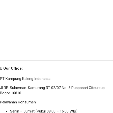
Our Office:
PT Kampung Kaleng Indonesia
Jl RE. Sulaeman. Kamurang RT 02/07 No. 5 Puspasari Citeureup
Bogor 16810
Pelayanan Konsumen:
Senin – Jum’at (Pukul 08.00 – 16.00 WIB)