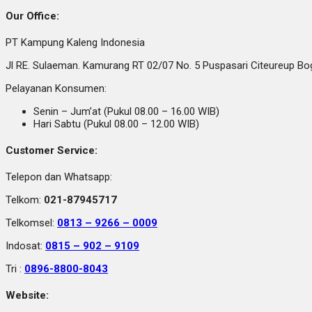
Our Office:
PT Kampung Kaleng Indonesia
Jl RE. Sulaeman. Kamurang RT 02/07 No. 5 Puspasari Citeureup B
Pelayanan Konsumen:
Senin – Jum’at (Pukul 08.00 – 16.00 WIB)
Hari Sabtu (Pukul 08.00 – 12.00 WIB)
Customer Service:
Telepon dan Whatsapp:
Telkom:
021-87945717
Telkomsel:
0813 – 9266 – 0009
Indosat:
0815 – 902 – 9109
Tri :
0896-8800-8043
Website: