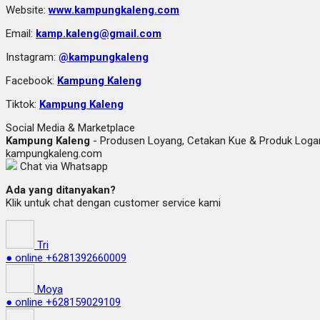
Website:
www.kampungkaleng.com
Email:
kamp.kaleng@gmail.com
Instagram:
@kampungkaleng
Facebook:
Kampung Kaleng
Tiktok:
Kampung Kaleng
Social Media & Marketplace
Kampung Kaleng
- Produsen Loyang, Cetakan Kue & Produk Lo
kampungkaleng.com
Chat via Whatsapp
Ada yang ditanyakan?
Klik untuk chat dengan customer service kami
Tri
● online
+6281392660009
Moya
● online
+628159029109