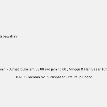
i bawah ini.
nin - Jumat, buka jam 08.00 s/d jam 16.00 , Minggu & Hari Besar Tu
Jl. RE Sulaeman No. 5 Puspasari Citeureup Bogor