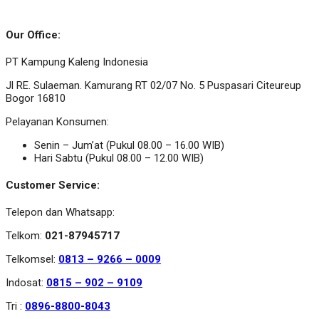
Our Office:
PT Kampung Kaleng Indonesia
Jl RE. Sulaeman. Kamurang RT 02/07 No. 5 Puspasari Citeureup
Bogor 16810
Pelayanan Konsumen:
Senin – Jum’at (Pukul 08.00 – 16.00 WIB)
Hari Sabtu (Pukul 08.00 – 12.00 WIB)
Customer Service:
Telepon dan Whatsapp:
Telkom:
021-87945717
Telkomsel:
0813 – 9266 – 0009
Indosat:
0815 – 902 – 9109
Tri :
0896-8800-8043