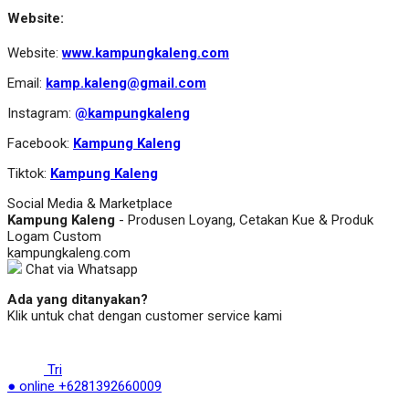
Website:
Website:
www.kampungkaleng.com
Email:
kamp.kaleng@gmail.com
Instagram:
@kampungkaleng
Facebook:
Kampung Kaleng
Tiktok:
Kampung Kaleng
Social Media & Marketplace
Kampung Kaleng
- Produsen Loyang, Cetakan Kue & Produk
Logam Custom
kampungkaleng.com
Chat via Whatsapp
Ada yang ditanyakan?
Klik untuk chat dengan customer service kami
Tri
● online
+6281392660009