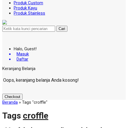
Produk Custom
Produk Kayu
Produk Stainless
Cari
Halo, Guest!
Masuk
Daftar
Keranjang Belanja
Oops, keranjang belanja Anda kosong!
Checkout
Beranda
»
Tags "croffle"
Tags
croffle