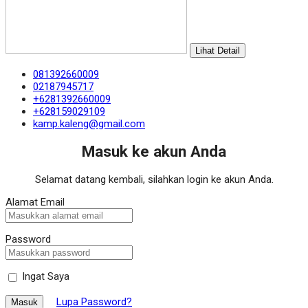
Lihat Detail
081392660009
02187945717
+6281392660009
+628159029109
kamp.kaleng@gmail.com
Masuk ke akun Anda
Selamat datang kembali, silahkan login ke akun Anda.
Alamat Email
Password
Ingat Saya
Lupa Password?
Masuk