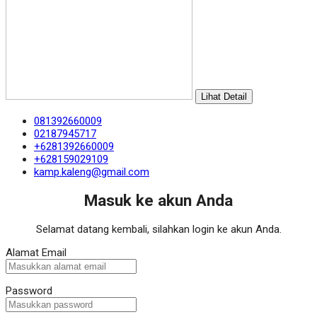
Lihat Detail
081392660009
02187945717
+6281392660009
+628159029109
kamp.kaleng@gmail.com
Masuk ke akun Anda
Selamat datang kembali, silahkan login ke akun Anda.
Alamat Email
Password