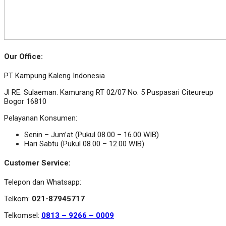
Our Office:
PT Kampung Kaleng Indonesia
Jl RE. Sulaeman. Kamurang RT 02/07 No. 5 Puspasari Citeureup
Bogor 16810
Pelayanan Konsumen:
Senin – Jum’at (Pukul 08.00 – 16.00 WIB)
Hari Sabtu (Pukul 08.00 – 12.00 WIB)
Customer Service:
Telepon dan Whatsapp:
Telkom:
021-87945717
Telkomsel:
0813 – 9266 – 0009