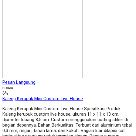
Pesan Langsung
Diskon
6%
Kaleng Kerupuk Mini Custom Live House
Kaleng Kerupuk Mini Custom Live House Spesifikasi Produk
Kaleng kerupuk custom live house, ukuran 11 x 11 x 13 cm,
diameter lubang 8,5 cm. Custom menggunakan cutting stiker di
bagian depannya. Bahan Berkualitas: Terbuat dari aluminium tebal
0,3 mm, ringan, tahan lama, dan kokoh. Bagian luar dilapisi cat