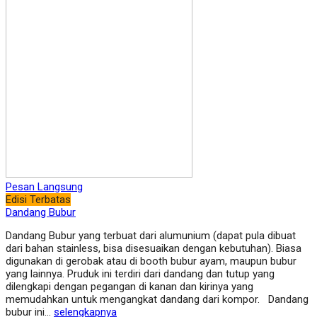
Pesan Langsung
Edisi Terbatas
Dandang Bubur
Dandang Bubur yang terbuat dari alumunium (dapat pula dibuat
dari bahan stainless, bisa disesuaikan dengan kebutuhan). Biasa
digunakan di gerobak atau di booth bubur ayam, maupun bubur
yang lainnya. Pruduk ini terdiri dari dandang dan tutup yang
dilengkapi dengan pegangan di kanan dan kirinya yang
memudahkan untuk mengangkat dandang dari kompor. Dandang
bubur ini…
selengkapnya