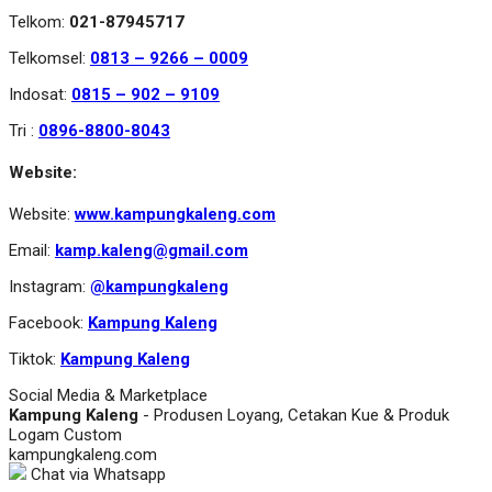
Telkom:
021-87945717
Telkomsel:
0813 – 9266 – 0009
Indosat:
0815 – 902 – 9109
Tri :
0896-8800-8043
Website:
Website:
www.kampungkaleng.com
Email:
kamp.kaleng@gmail.com
Instagram:
@kampungkaleng
Facebook:
Kampung Kaleng
Tiktok:
Kampung Kaleng
Social Media & Marketplace
Kampung Kaleng
- Produsen Loyang, Cetakan Kue & Produk
Logam Custom
kampungkaleng.com
Chat via Whatsapp