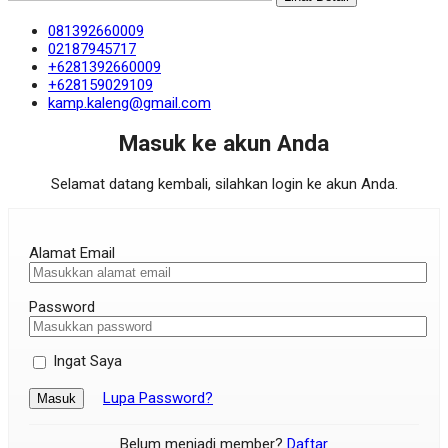
081392660009
02187945717
+6281392660009
+628159029109
kamp.kaleng@gmail.com
Masuk ke akun Anda
Selamat datang kembali, silahkan login ke akun Anda.
Alamat Email
Password
Ingat Saya
Lupa Password?
Masuk
Belum menjadi member?
Daftar