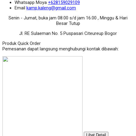
Whatsapp
Moya
+628159029109
Email
kamp.kaleng@gmail.com
Senin - Jumat, buka jam 08.00 s/d jam 16.00 , Minggu & Hari
Besar Tutup
Jl. RE Sulaeman No. 5 Puspasari Citeureup Bogor
Produk Quick Order
Pemesanan dapat langsung menghubungi kontak dibawah:
Lihat Detail