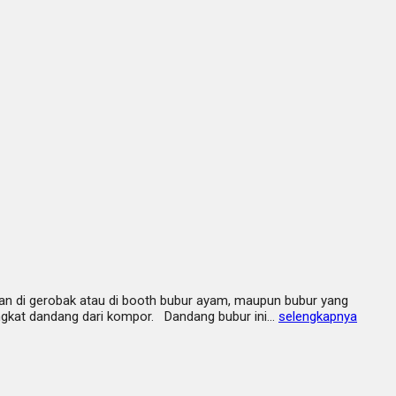
akan di gerobak atau di booth bubur ayam, maupun bubur yang
gangkat dandang dari kompor. Dandang bubur ini…
selengkapnya