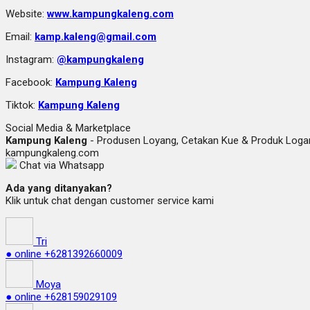
Website:
www.kampungkaleng.com
Email:
kamp.kaleng@gmail.com
Instagram:
@kampungkaleng
Facebook:
Kampung Kaleng
Tiktok:
Kampung Kaleng
Social Media & Marketplace
Kampung Kaleng
- Produsen Loyang, Cetakan Kue & Produk Lo
kampungkaleng.com
Chat via Whatsapp
Ada yang ditanyakan?
Klik untuk chat dengan customer service kami
Tri
● online
+6281392660009
Moya
● online
+628159029109