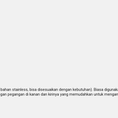
i bahan stainless, bisa disesuaikan dengan kebutuhan). Biasa digun
pi dengan pegangan di kanan dan kirinya yang memudahkan untuk men