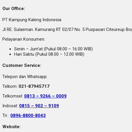
Our Office:
PT Kampung Kaleng Indonesia
Jl RE. Sulaeman. Kamurang RT 02/07 No. 5 Puspasari Citeureup B
Pelayanan Konsumen:
Senin – Jum’at (Pukul 08.00 – 16.00 WIB)
Hari Sabtu (Pukul 08.00 – 12.00 WIB)
Customer Service:
Telepon dan Whatsapp:
Telkom:
021-87945717
Telkomsel:
0813 – 9266 – 0009
Indosat:
0815 – 902 – 9109
Tri :
0896-8800-8043
Website: