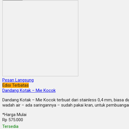
Pesan Langsung
Edisi Terbatas
Dandang Kotak – Mie Kocok
Dandang Kotak – Mie Kocok terbuat dari stainless 0,4 mm, biasa d
wadah air – ada saringannya – sudah pakai kran, untuk pembuang
*Harga Mulai
Rp 575.000
Tersedia