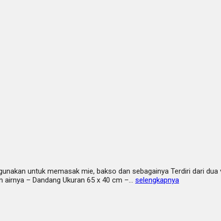
igunakan untuk memasak mie, bakso dan sebagainya Terdiri dari dua 
an airnya – Dandang Ukuran 65 x 40 cm –…
selengkapnya