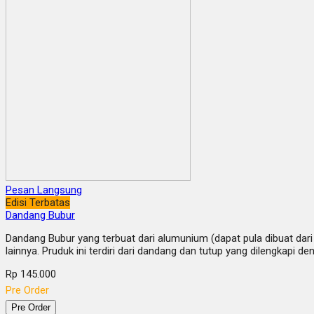
Pesan Langsung
Edisi Terbatas
Dandang Bubur
Dandang Bubur yang terbuat dari alumunium (dapat pula dibuat dar
lainnya. Pruduk ini terdiri dari dandang dan tutup yang dilengka
Rp 145.000
Pre Order
Pre Order