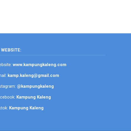
WEBSITE:
bsite:
www.kampungkaleng.com
ail:
kamp.kaleng@gmail.com
stagram:
@kampungkaleng
acebook:
Kampung Kaleng
ktok:
Kampung Kaleng