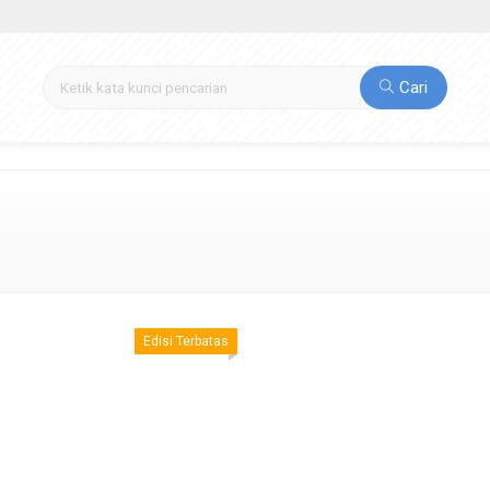
Cari
Edisi Terbatas