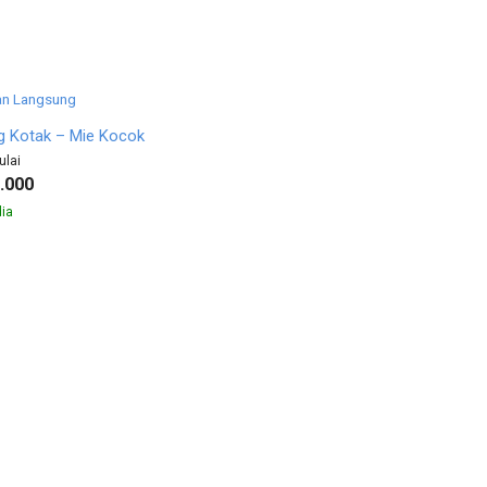
n Langsung
 Kotak – Mie Kocok
ulai
.000
ia