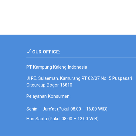
OUR OFFICE:
PT Kampung Kaleng Indonesia
Jl RE. Sulaeman. Kamurang RT 02/07 No. 5 Puspasari
Citeureup Bogor 16810
Pelayanan Konsumen:
Senin – Jum’at (Pukul 08.00 – 16.00 WIB)
Hari Sabtu (Pukul 08.00 – 12.00 WIB)