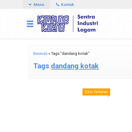
Menu
Kontak
Beranda
»
Tags "dandang kotak"
Tags
dandang kotak
Edisi Terbatas