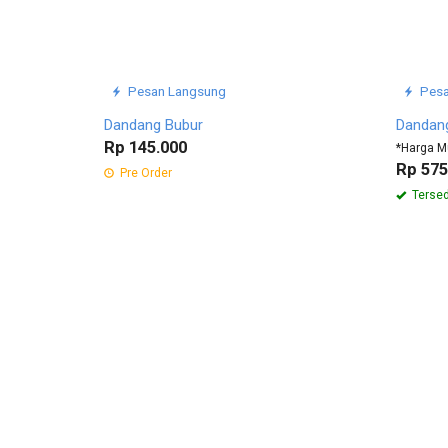
Pesan Langsung
Pesa
Dandang Bubur
Dandang
Rp 145.000
*Harga M
Rp 575
Pre Order
Tersed