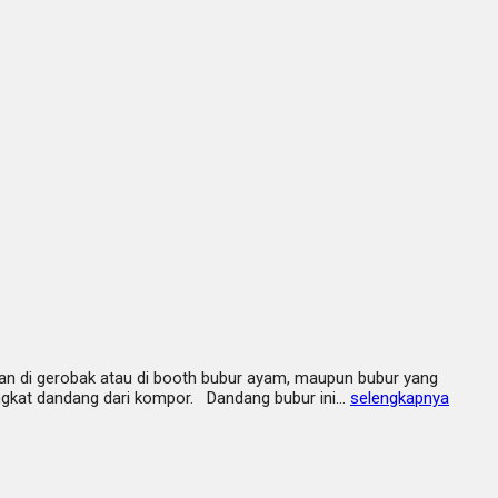
akan di gerobak atau di booth bubur ayam, maupun bubur yang
gangkat dandang dari kompor. Dandang bubur ini…
selengkapnya