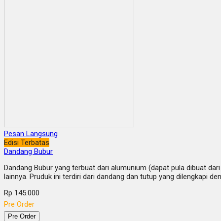
Pesan Langsung
Edisi Terbatas
Dandang Bubur
Dandang Bubur yang terbuat dari alumunium (dapat pula dibuat dar
lainnya. Pruduk ini terdiri dari dandang dan tutup yang dilengka
Rp 145.000
Pre Order
Pre Order