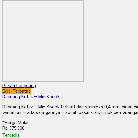
Pesan Langsung
Edisi Terbatas
Dandang Kotak – Mie Kocok
Dandang Kotak – Mie Kocok terbuat dari stainless 0,4 mm, biasa d
wadah air – ada saringannya – sudah pakai kran, untuk pembuang
*Harga Mulai
Rp 575.000
Tersedia