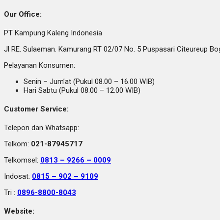
Our Office:
PT Kampung Kaleng Indonesia
Jl RE. Sulaeman. Kamurang RT 02/07 No. 5 Puspasari Citeureup B
Pelayanan Konsumen:
Senin – Jum’at (Pukul 08.00 – 16.00 WIB)
Hari Sabtu (Pukul 08.00 – 12.00 WIB)
Customer Service:
Telepon dan Whatsapp:
Telkom:
021-87945717
Telkomsel:
0813 – 9266 – 0009
Indosat:
0815 – 902 – 9109
Tri :
0896-8800-8043
Website: