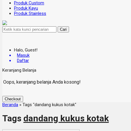
Produk Custom
Produk Kayu
Produk Stainless
Cari
Halo, Guest!
Masuk
Daftar
Keranjang Belanja
Oops, keranjang belanja Anda kosong!
Checkout
Beranda
»
Tags "dandang kukus kotak"
Tags
dandang kukus kotak