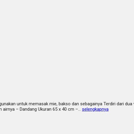
igunakan untuk memasak mie, bakso dan sebagainya Terdiri dari dua 
an airnya – Dandang Ukuran 65 x 40 cm –…
selengkapnya