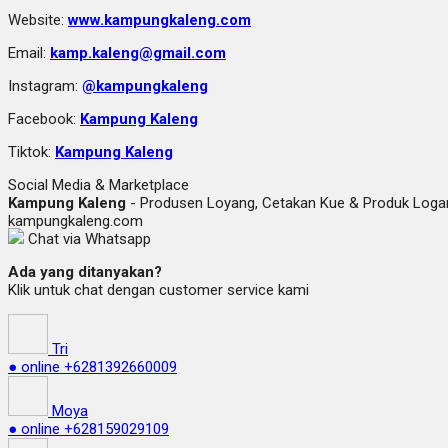
Website:
www.kampungkaleng.com
Email:
kamp.kaleng@gmail.com
Instagram:
@kampungkaleng
Facebook:
Kampung Kaleng
Tiktok:
Kampung Kaleng
Social Media & Marketplace
Kampung Kaleng
- Produsen Loyang, Cetakan Kue & Produk Lo
kampungkaleng.com
Chat via Whatsapp
Ada yang ditanyakan?
Klik untuk chat dengan customer service kami
Tri
● online
+6281392660009
Moya
● online
+628159029109