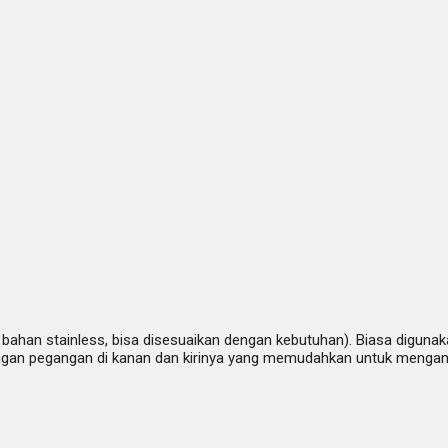
i bahan stainless, bisa disesuaikan dengan kebutuhan). Biasa digun
pi dengan pegangan di kanan dan kirinya yang memudahkan untuk men