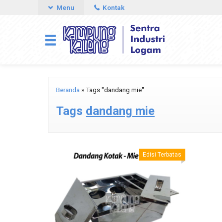
Menu
Kontak
Beranda
»
Tags "dandang mie"
Tags
dandang mie
Edisi Terbatas