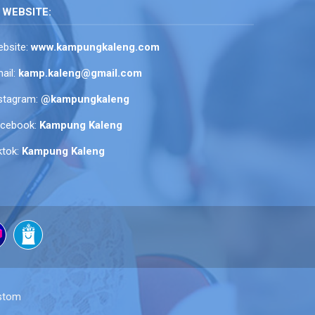
WEBSITE:
bsite:
www.kampungkaleng.com
ail:
kamp.kaleng@gmail.com
stagram:
@kampungkaleng
acebook:
Kampung Kaleng
ktok:
Kampung Kaleng
stom