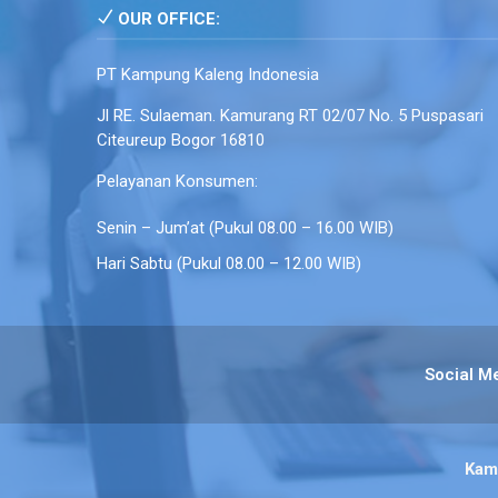
OUR OFFICE:
PT Kampung Kaleng Indonesia
Jl RE. Sulaeman. Kamurang RT 02/07 No. 5 Puspasari
Citeureup Bogor 16810
Pelayanan Konsumen:
Senin – Jum’at (Pukul 08.00 – 16.00 WIB)
Hari Sabtu (Pukul 08.00 – 12.00 WIB)
Social M
Kam